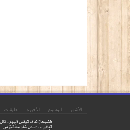
الأشهر
الوسوم
الأخيرة
تعليقات
فضيحة نداء تونس اليوم، قال
تعالى… “كل شاهْ معلّقة من