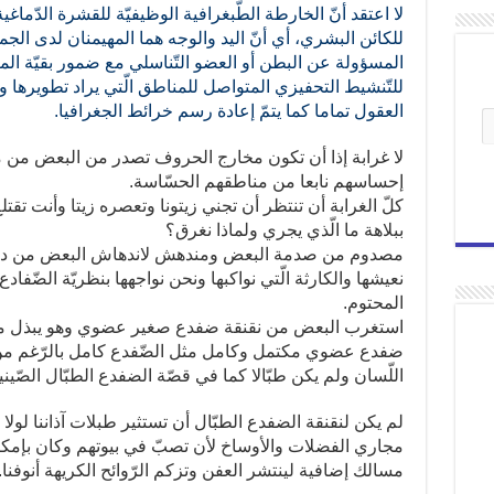
لا اعتقد أنّ الخارطة الطّبغرافية الوظيفيّة للقشرة الدّماغية
للكائن البشري، أي أنّ اليد والوجه هما المهيمنان لدى الج
المسؤولة عن البطن أو العضو التّناسلي مع ضمور بقيّة ا
للتّنشيط التحفيزي المتواصل للمناطق الّتي يراد تطويره
العقول تماما كما يتمّ إعادة رسم خرائط الجغرافيا.
لا غرابة إذا أن تكون مخارج الحروف تصدر من البعض من م
إحساسهم نابعا من مناطقهم الحسّاسة.
كلّ الغرابة أن تنتظر أن تجني زيتونا وتعصره زيتا وأنت تقتلع
ببلاهة ما الّذي يجري ولماذا نغرق؟
مصدوم من صدمة البعض ومندهش لاندهاش البعض من درجة ا
نعيشها والكارثة الّتي نواكبها ونحن نواجهها بنظريّة الضّفاد
المحتوم.
استغرب البعض من نقنقة ضفدع صغير عضوي وهو يبذل مجهو
ضفدع عضوي مكتمل وكامل مثل الضّفدع كامل بالرّغم من أن
اللّسان ولم يكن طبّالا كما في قصّة الضفدع الطبّال الصّيني
لم يكن لنقنقة الضفدع الطبّال أن تستثير طبلات آذاننا لول
مجاري الفضلات والأوساخ لأن تصبّ في بيوتهم وكان بإمكانه
مسالك إضافية لينتشر العفن وتزكم الرّوائح الكريهة أنوفنا.