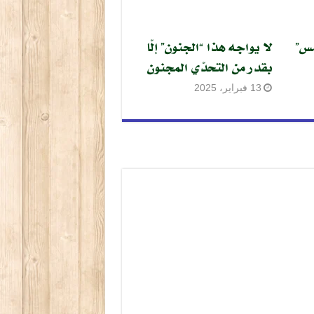
مس”
لا يواجه هذا “الجنون” إلّا
بقدر من التحدّي المجنون
13 فبراير، 2025