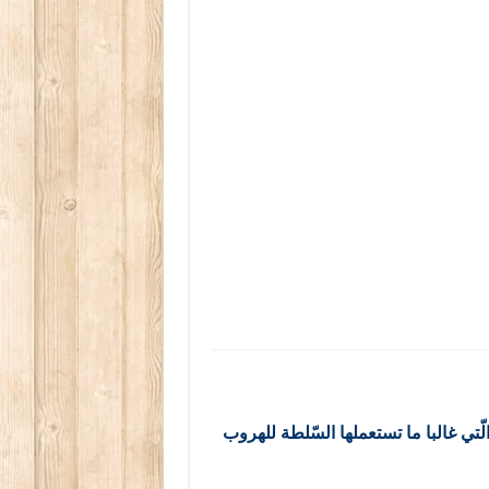
ي غالبا ما تستعملها السّلطة للهروب