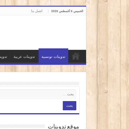
اتصل بنا
الخميس 6 أغسطس 2026
تدوينات تونسية
تدوينات عربية
تدوي
موقع تدوينات