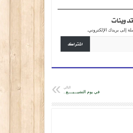
دوينات
 إلى بريدك الإلكتروني.
اشتراك
التالي
في يوم التشيـــيــــع..