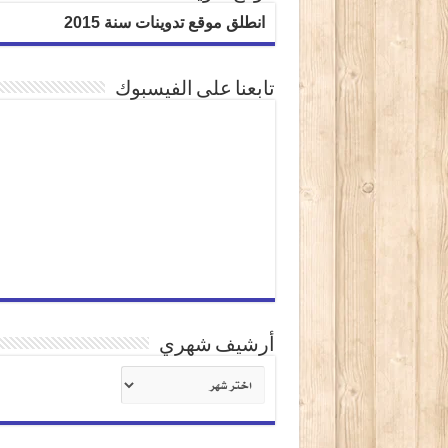
انطلق موقع تدوينات سنة 2015
تابعنا على الفيسبوك
أرشيف شهري
أرشيف
شهري