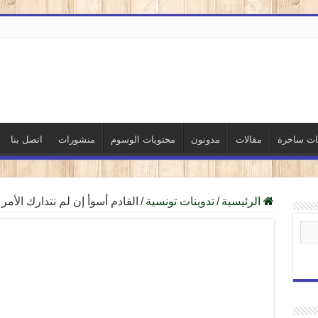
نات ساخرة
مقالات
مدونون
محتويات الوسوم
منشورات
اتصل بنا
الرئيسية
/
تدوينات تونسية
/
القادم أسوأ إن لم نتدارك الأمر