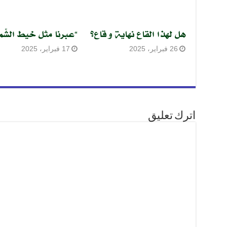
هل لهذا القاع نهاية و قاع؟
“عبرنا مثل خيط الشّ
26 فبراير، 2025
17 فبراير، 2025
اترك تعليق