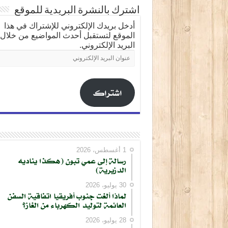
اشترك بالنشرة البريدية للموقع
أدخل بريدك الإلكتروني للإشتراك في هذا
الموقع لتستقبل أحدث المواضيع من خلال
البريد الإلكتروني.
عنوان
البريد
الإلكتروني
اشتراك
1 أغسطس، 2026
رسالة إلى عمي تبون (هكذا يناديه
الدزيرية)
30 يوليو، 2026
لماذا ألغت جنوب أفريقيا اتفاقية السفن
العائمة لتوليد الكهرباء من الغاز؟
28 يوليو، 2026