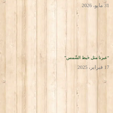
31 مايو، 2026
“عبرنا مثل خيط الشّمس”
17 فبراير، 2025