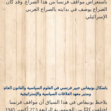
باستعراض مواقف فرنسا من هذا الصراع. وقد كان
الصراع يوصف في بدايته بالصراع العربي
الإسرائيلي.
باسكال بونيفاس خبير فرنسي في العلوم السياسية والقانون العام
ومدير معهد العلاقات السياسية والإستراتيجية
يلاحظ بونيفاص في هذا السياق أن مواقف فرنسا
اختلفت كليّا بين الجمهورية الرابعة ( 27 أكتوبر 1945