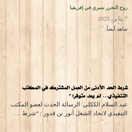
روح التحرر تسري في إفريقيا
7 يناير، 2025
شاهد أيضاً
شرط الحد الأدنى من العمل المشترك في المكتب
التنفيذي… لم يعد متوفرا “
عبد السلام الككلي الرسالة الحدث لعضو المكتب
التنفيذي لاتحاد الشغل أنور بن قدور : “شرط …