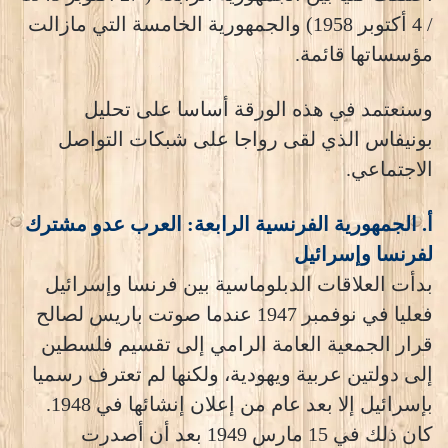
/ 4 أكتوبر 1958) والجمهورية الخامسة التي مازالت
مؤسساتها قائمة.
وسنعتمد في هذه الورقة أساسا على تحليل
بونيفاس الذي لقى رواجا على شبكات التواصل
الاجتماعي.
أ. الجمهورية الفرنسية الرابعة: العرب عدو مشترك
لفرنسا وإسرائيل
بدأت العلاقات الدبلوماسية بين فرنسا وإسرائيل
فعليا في نوفمبر 1947 عندما صوتت باريس لصالح
قرار الجمعية العامة الرامي إلى تقسيم فلسطين
إلى دولتين عربية ويهودية، ولكنها لم تعترف رسميا
بإسرائيل إلا بعد عام من إعلان إنشائها في 1948.
كان ذلك في 15 مارس 1949 بعد أن أصدرت