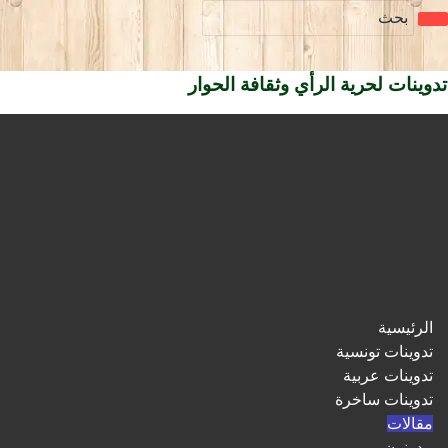
تدوينات لحرية الرأي وثقافة الحوار
الرئيسية
تدوينات تونسية
تدوينات عربية
تدوينات ساخرة
مقالات
مدونون