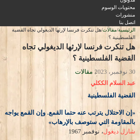
محتويات الوسوم
منشورات
اتصل بنا
الرئيسية
/
مقالات
/
هل تنكرت فرنسا لإرثها الديغولي تجاه القضية
الفلسطينية ؟
هل تنكرت فرنسا لإرثها الديغولي تجاه
القضية الفلسطينية ؟
30 نوفمبر، 2023
مقالات
عبد السلام الككلي
القضية الفلسطينية
«إن الاحتلال يترتب عنه حتما القمع. وإن القمع يواجه
بالمقاومة التي ستوصف بالإرهاب»
شارل ديغول
، نوفمبر 1967