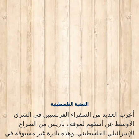
القضية الفلسطينية
أعرب العديد من السفراء الفرنسيين في الشرق
الأوسط عن أسفهم لموقف باريس من الصراع
الإسرائيلي الفلسطيني. وهذه بادرة غير مسبوقة في