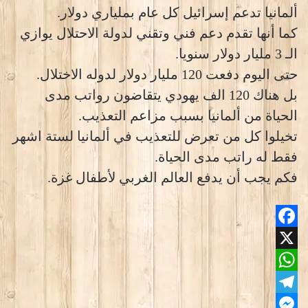
ألمانيا تدعم إسرائيل كل عام بملياري دولار.
كما أنها تقدم دعم فني وتقني لدولة الاحتلال يوازي
الـ 3 مليار دولار سنويا.
حتى اليوم دفعت 120 مليار دولار لدوله الاختلال.
بل هناك 120 الف يهودي يتقاضون رواتب مدى
الحياة من ألمانيا بسبب مزاعم التعذيب.
تخيلوا كل من تعرض للتعذيب في ألمانيا لستة اشهر
فقط له راتب مدى الحياة.
فكم يجب أن يدفع العالم الغربي لأطفال غزة.
Facebook
X
WhatsApp
Telegram