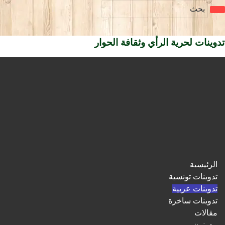
تدوينات لحرية الرأي وثقافة الحوار
الرئيسية
تدوينات تونسية
تدوينات عربية
تدوينات ساخرة
مقالات
مدونون