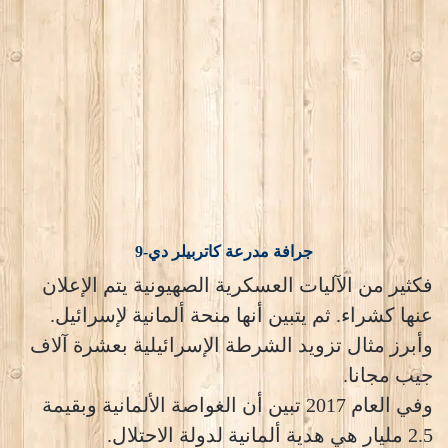
جرافة مدرعة كاتربيلر دي-9
فكثير من الآليات العسكرية الصهيونية يتم الإعلان
عنها كشراء. ثم يتبين أنها منحة ألمانية لإسرائيل.
وأبرز مثال تزويد الشرطة الإسرائيلية بعشرة آلاف
جيب مجانا.
وفي العام 2017 تبين أن الغواصة الألمانية وبقيمة
2.5 مليار هي هدية ألمانية لدولة الاحتلال.