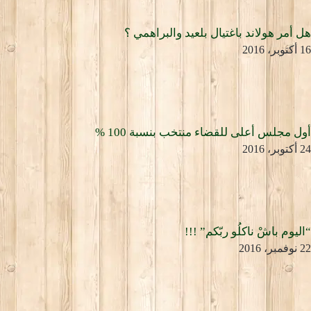
هل أمر هولاند باغتيال بلعيد والبراهمي ؟
16 أكتوبر، 2016
أول مجلس أعلى للقضاء منتخب بنسبة 100 %
24 أكتوبر، 2016
“اليوم باشْ ناكلُو ربّكم” !!!
22 نوفمبر، 2016