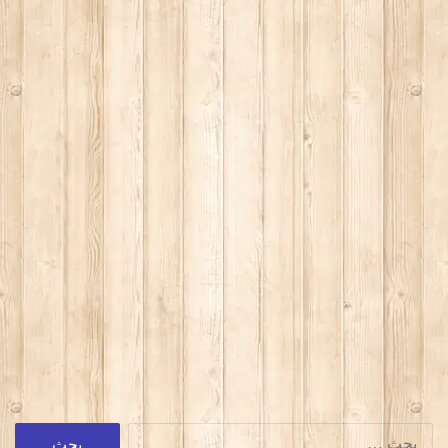
البحث