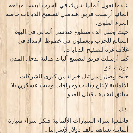
عندما نقول ألمانيا شريك في الحرب ليست مبالغة.
ألمانيا أرسلت فريق هندسي لتصفيح الدبابات خاصه
الجزء العلوي.
حيث وصل الف متطوع هندسي ألماني في اليوم
السابع للحرب ويعملون في خطوط الإمداد في
غلاف غزة لتصفيح الدبابات.
كما أرسلت فريق لتصنيع آليات قتالية تدخل المدن
دون سائق
حيث وصل إسرائيل خبراء من كبرى الشركات
الألمانية لإنتاج دبابات وجرافات وجيب عسكري بلا
سائق لتخفيف قتلى العدو.
لذلك ..
قاطعوا شراء السيارات الألمانية فبكل شراء سيارة
ألمانية نساهم بألف دولار لإسرائيل.