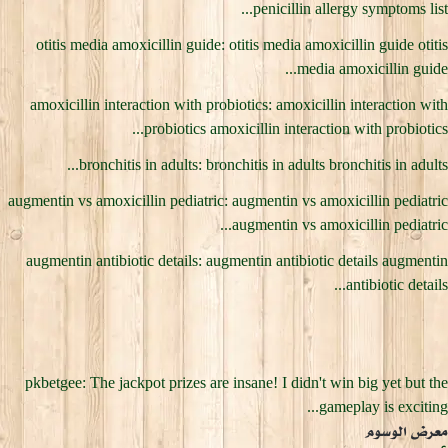
penicillin allergy symptoms list...
otitis media amoxicillin guide: otitis media amoxicillin guide otitis
media amoxicillin guide...
amoxicillin interaction with probiotics: amoxicillin interaction with
probiotics amoxicillin interaction with probiotics...
bronchitis in adults: bronchitis in adults bronchitis in adults...
augmentin vs amoxicillin pediatric: augmentin vs amoxicillin pediatric
augmentin vs amoxicillin pediatric...
augmentin antibiotic details: augmentin antibiotic details augmentin
antibiotic details...
pkbetgee: The jackpot prizes are insane! I didn't win big yet but the
gameplay is exciting...
معرض الوسوم