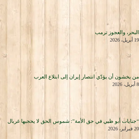
البحر، والعجوز ترمب
19 أبريل، 2026
من يخشون أن يؤدّي انتصار إيران إلى ابتلاع العرب
8 أبريل، 2026
“جنايات أبو ظبي في حق الأمة”: شموس الحق لا يحجبها غربال
20 فبراير، 2026