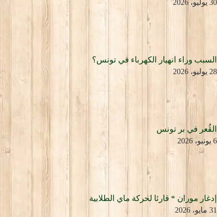
30 يوليو، 2026
السبب وراء انهيار الكهرباء في تونس؟
28 يوليو، 2026
الڨُعر في بر تونس
6 يونيو، 2026
إدغار موران * قارئا لحركة ماي الطلابية
31 مايو، 2026