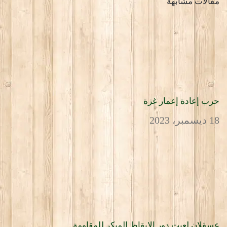
مقالات مشابهة
حرب إعادة إعمار غزة
18 ديسمبر، 2023
عسقلان لعبت دور الإيقاظ المبكر للمقاومة