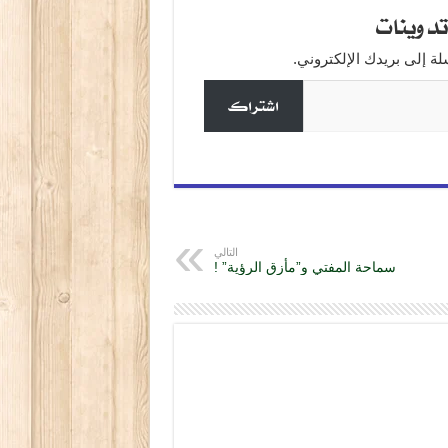
دوينات
 إلى بريدك الإلكتروني.
اشتراك
التالي
سماحة المفتي و”مأزق الرؤية” !