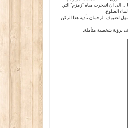
الى ان انفجرت مياه “زمزم” التي
لماء الضلوع.
هل لضيوف الرحمان تأدية هذا الركن
 برؤية شخصية متأملة.