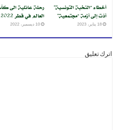
أخطاء “النخبة التونسية”
رحلة عائلية الى كأ
أدّت إلى أزمة “مجتمعية”
العالم في قطر 2022
18 يناير، 2023
10 ديسمبر، 2022
اترك تعليق