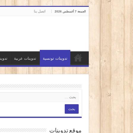
اتصل بنا
الجمعة 7 أغسطس 2026
تدوينات تونسية
تدوينات عربية
تدوي
موقع تدوينات