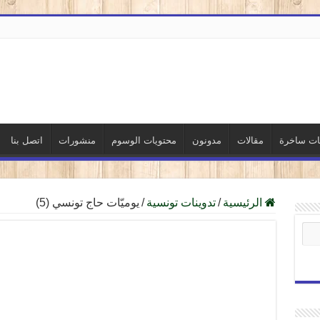
نات ساخرة
مقالات
مدونون
محتويات الوسوم
منشورات
اتصل بنا
الرئيسية
/
تدوينات تونسية
/
يوميّات حاج تونسي (5)