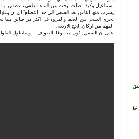
اسماعيل وكيف ظلت تبحث عن الماء لتطفىء عطش ابنها… 
يشرب منها الناس بعد السعي الى حد “التضلع” اي ان يبلغ ا
يجري السعي بين الصفا والمروة في اكثر من طابق مما يس
المهم من اركان الحج الاربعة.
على ان السعي يكون مسبوقا بالطواف… وساتناول الطواف
حق
حًا