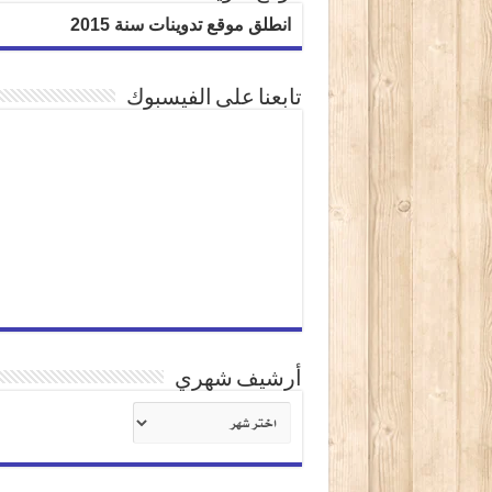
انطلق موقع تدوينات سنة 2015
تابعنا على الفيسبوك
أرشيف شهري
أرشيف
شهري