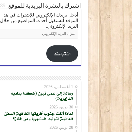
اشترك بالنشرة البريدية للموقع
أدخل بريدك الإلكتروني للإشتراك في هذا
الموقع لتستقبل أحدث المواضيع من خلال
البريد الإلكتروني.
عنوان
البريد
الإلكتروني
اشتراك
1 أغسطس، 2026
رسالة إلى عمي تبون (هكذا يناديه
الدزيرية)
30 يوليو، 2026
لماذا ألغت جنوب أفريقيا اتفاقية السفن
العائمة لتوليد الكهرباء من الغاز؟
28 يوليو، 2026