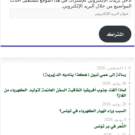
أدخل بريدك الإلكتروني للإشتراك في هذا الموقع لتستقبل أحدث
المواضيع من خلال البريد الإلكتروني.
عنوان
البريد
الإلكتروني
اشتراك
1 أغسطس، 2026
رسالة إلى عمي تبون (هكذا يناديه الدزيرية)
30 يوليو، 2026
لماذا ألغت جنوب أفريقيا اتفاقية السفن العائمة لتوليد الكهرباء من
الغاز؟
28 يوليو، 2026
السبب وراء انهيار الكهرباء في تونس؟
6 يونيو، 2026
الڨُعر في بر تونس
31 مايو، 2026