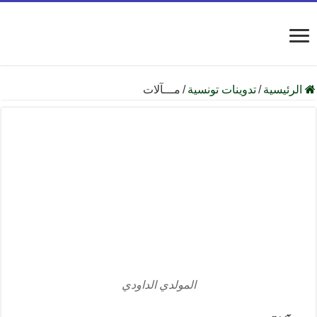
الرئيسية
/
تدوينات تونسية
/
مـــآلات
المولدي الداودي