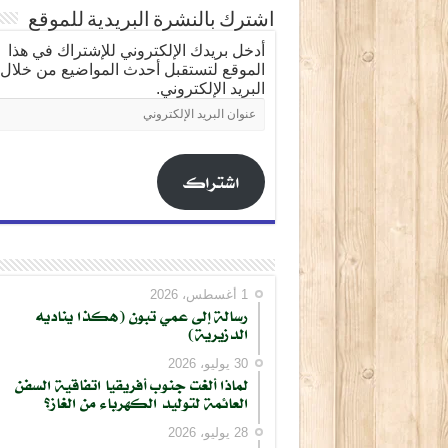
اشترك بالنشرة البريدية للموقع
أدخل بريدك الإلكتروني للإشتراك في هذا
الموقع لتستقبل أحدث المواضيع من خلال
البريد الإلكتروني.
عنوان
البريد
الإلكتروني
اشتراك
1 أغسطس، 2026
رسالة إلى عمي تبون (هكذا يناديه
الدزيرية)
30 يوليو، 2026
لماذا ألغت جنوب أفريقيا اتفاقية السفن
العائمة لتوليد الكهرباء من الغاز؟
28 يوليو، 2026