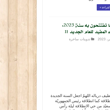
لقراءة »
خير ما تفتتحون به سنة 2023:
 المفيد للعام الجديد !!
تدوينات ساخرة
ّطيف درباله اللهمّ اجعل السنة الجديدة
لاقة كما انطلاقة رئيس الجمهوريّة
يّد من حي الانطلاقة ليلة رأس