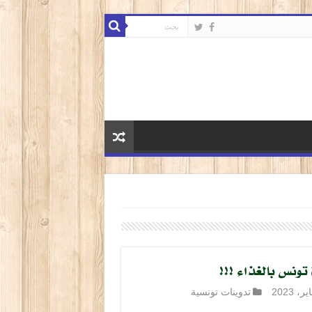
تونس بالغذاء !!!
تدوينات تونسية