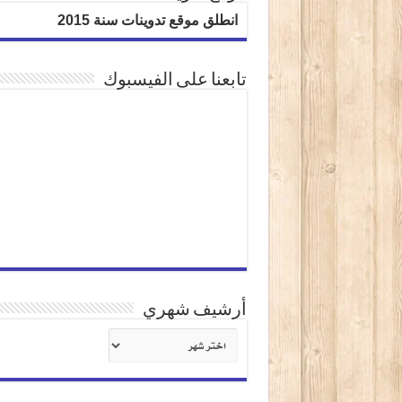
انطلق موقع تدوينات سنة 2015
تابعنا على الفيسبوك
أرشيف شهري
أرشيف
شهري