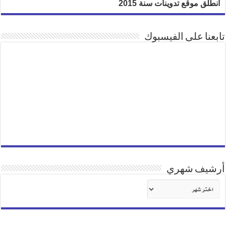
انطلق موقع تدوينات سنة 2015
تابعنا على الفيسبوك
أرشيف شهري
أرشيف
شهري