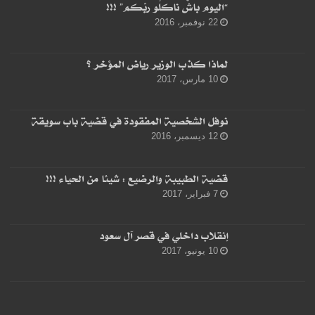
“اليوم باشْ ناكلُو ربّكم” !!!
22 نوفمبر، 2016
لماذا كذب الوزير رياض المؤخر ؟
10 مارس، 2017
نوفل الشخصية المفقودة في قضية باب سويقة
12 ديسمبر، 2016
قضية الطبيبة والرضيع : شيئا من الحياء !!!
7 فبراير، 2017
إنقلاب داخلي في قصر آل سعود
10 يونيو، 2017