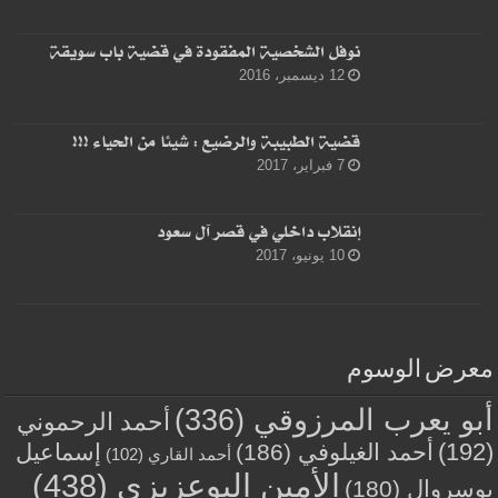
نوفل الشخصية المفقودة في قضية باب سويقة
12 ديسمبر، 2016
قضية الطبيبة والرضيع : شيئا من الحياء !!!
7 فبراير، 2017
إنقلاب داخلي في قصر آل سعود
10 يونيو، 2017
معرض الوسوم
أبو يعرب المرزوقي
(336)
أحمد الرحموني
(192)
أحمد الغيلوفي
(186)
إسماعيل
أحمد القاري
(102)
الأمين البوعزيزي
(438)
بوسروال
(180)