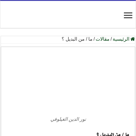
الرئيسية
/
مقالات
/
ما / من البديل ؟
نور الدين الغيلوفي
ما / من البديل ؟