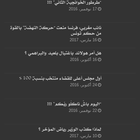
“طرطور الخوانجية الثاني” !!!
17 نوفمبر، 2016
نائب مغربي: فرنسا منعت “حركة النهضة” بالقوة
من حكم تونس
16 مارس، 2017
هل أمر هولاند باغتيال بلعيد والبراهمي ؟
16 أكتوبر، 2016
أول مجلس أعلى للقضاء منتخب بنسبة 100 %
24 أكتوبر، 2016
“اليوم باشْ ناكلُو ربّكم” !!!
22 نوفمبر، 2016
لماذا كذب الوزير رياض المؤخر ؟
10 مارس، 2017