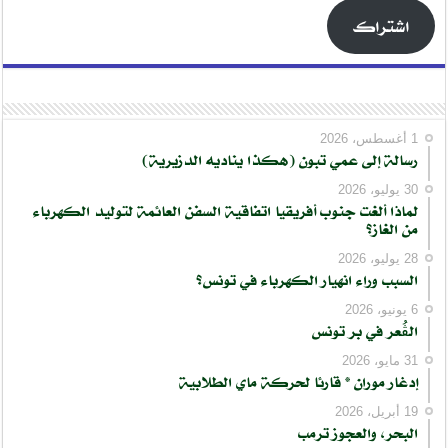
اشتراك
1 أغسطس، 2026
رسالة إلى عمي تبون (هكذا يناديه الدزيرية)
30 يوليو، 2026
لماذا ألغت جنوب أفريقيا اتفاقية السفن العائمة لتوليد الكهرباء
من الغاز؟
28 يوليو، 2026
السبب وراء انهيار الكهرباء في تونس؟
6 يونيو، 2026
الڨُعر في بر تونس
31 مايو، 2026
إدغار موران * قارئا لحركة ماي الطلابية
19 أبريل، 2026
البحر، والعجوز ترمب