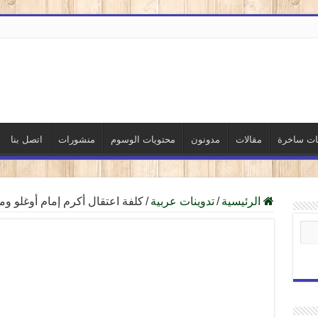
نات ساخرة
مقالات
مدونون
محتويات الوسوم
منشورات
اتصل بنا
الرئيسية
/
تدوينات عربية
/
كلفة اعتقال أكرم إمام أوغلو و