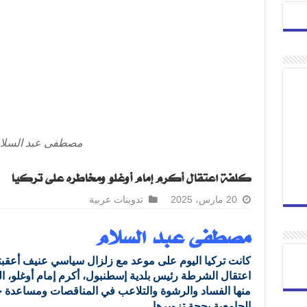
مصطفى عبد السلا
كلفة اعتقال أكرم إمام أوغلو ومخاطره على تركيا
20 مارس، 2025
تدوينات عربية
مصطفى عبد السلام
كانت تركيا اليوم على موعد مع زلزال سياسي عنيف أعقب
اعتقال الشرطة رئيس بلدية إسطنبول، أكرم إمام أوغلو، ال
منها الفساد والرشوة والتلاعب في المناقصات ومساعدة جما
الجامعية بحجة تزويرها.