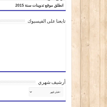
انطلق موقع تدوينات سنة 2015
تابعنا على الفيسبوك
أرشيف شهري
أرشيف
شهري