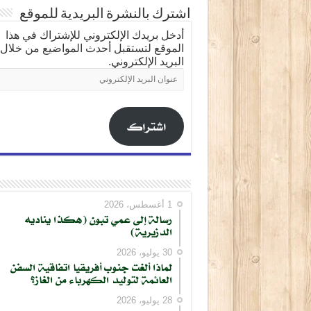
اشترك بالنشرة البريدية للموقع
أدخل بريدك الإلكتروني للإشتراك في هذا
الموقع لتستقبل أحدث المواضيع من خلال
البريد الإلكتروني.
عنوان
البريد
الإلكتروني
اشتراك
1 أغسطس، 2026
رسالة إلى عمي تبون (هكذا يناديه
الدزيرية)
30 يوليو، 2026
لماذا ألغت جنوب أفريقيا اتفاقية السفن
العائمة لتوليد الكهرباء من الغاز؟
28 يوليو، 2026