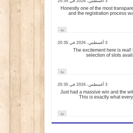
3 أغسطس، 2026 في 20:35
Honestly one of the most transpare
and the registration process w
رد
3 أغسطس، 2026 في 20:35
The excitement here is real!
selection of slots avail
رد
3 أغسطس، 2026 في 20:35
Just had a massive win and the wi
This is exactly what ever
رد