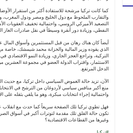
كما كانت تركيا مرشحة للاستفادة أكثر من استقرار الأوض
والتقارب الملحوظ مع دول الخليج ومصر ودول المغرب، 
التصعيد الأميركي الروسي، واحتمالية تخفيف العقوبات ال
النفطي، وزيادة دور أنقرة وسيطاً في نقل صادرات الغاز ال
أيضاً كان هناك رهان من قبل المستثمرين وأسواق المال عل
الذي يقوده وزير المالية والخزانة محمد شيمشك، خاصة مع 
الاستثمار، واقتراب الدولة العضو في مجموعة العشرين من
الدخل المرتفع.
الآن، تزيد حالة الغموض السياسي داخل تركيا، مع حديث 
واحتمالية إجراء انتخابات مبكرة، وهو ما يلقي بثقله على ال
تكون حالة القلق تلك مقدمة لتوترات أكبر في أسواق الصرف
وغيرها من القطاعات الاقتصادية؟
#تركيا