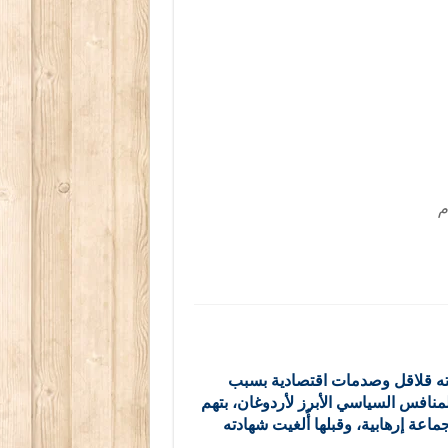
م
ته قلاقل وصدمات اقتصادية بسبب
منافس السياسي الأبرز لأردوغان، بتهم
عة إرهابية، وقبلها أُلغيت شهادته