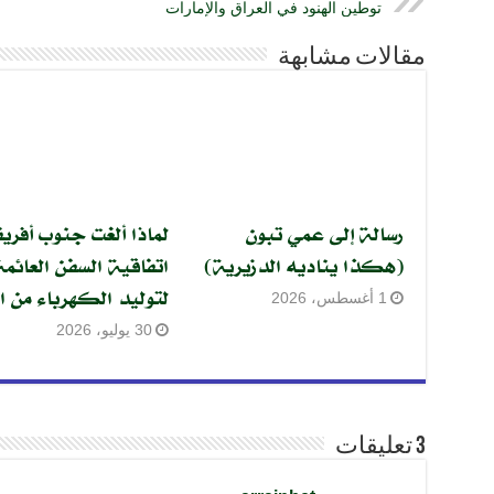
توطين الهنود في العراق والإمارات
مقالات مشابهة
رسالة إلى عمي تبون
لماذا ألغت جنوب أفريق
(هكذا يناديه الدزيرية)
اتفاقية السفن العائمة
لتوليد الكهرباء من ال
1 أغسطس، 2026
30 يوليو، 2026
3 تعليقات