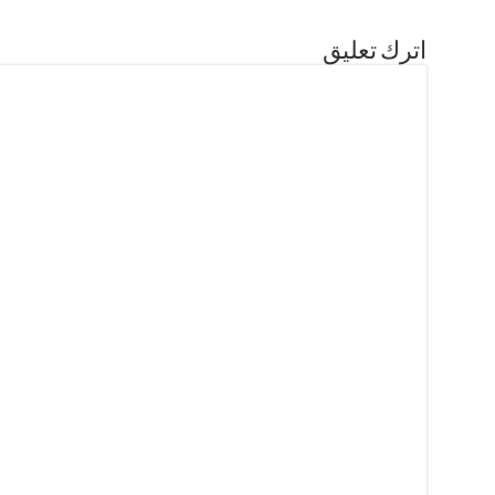
اترك تعليق