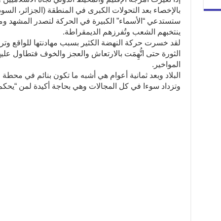
بالإخصاء بعد التحولات الكبرى في المنطقة (الجزائر، السود
ستستدعي “الأسماء” الكبيرة في الحركة لتصدر المشهد و
ينتخبهم الشعب وتُفرزهم الديمقراطة.
لقد خسرت حركة النهضة الكثير بسبب مهادنتها للواقع وترد
الثورة حتى اتُّهِمَت بالارتعاش والعجز والخوف فتطاول عل
المواخير.
البلاد وبعد ثمانية أعوام هي أشبه ما تكون بنائم في محطة
وتزداد سوءا في كل المجالات وهي بحاجة أكيدة لمن “يحكم