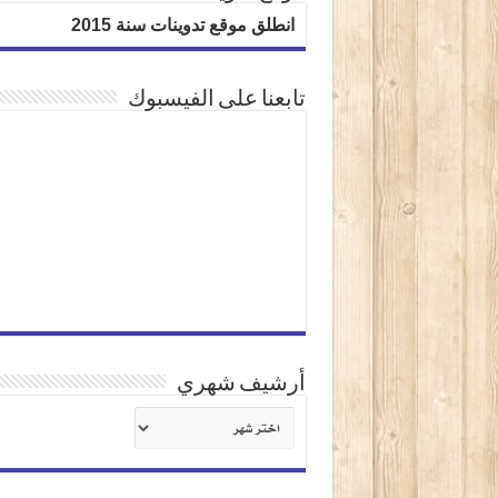
انطلق موقع تدوينات سنة 2015
تابعنا على الفيسبوك
أرشيف شهري
أرشيف
شهري