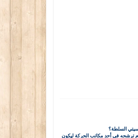
اسيتي السلطة؟
دم ترشحه في أحد مكاتب الحركة ليكون