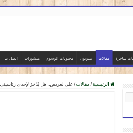
نات ساخرة
مقالات
مدونون
محتويات الوسوم
منشورات
اتصل بنا
الرئيسية
/
مقالات
/
علي لعريض.. هل يُدّخرُ لإحدى رئاسيتي