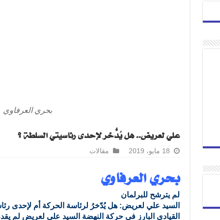
بحري العرفاوي
علي لعريض.. هل يُدّخرُ لإحدى رئاسيتي السلطة ؟
18 مايو، 2019
مقالات
بحري العرفاوي
لم يترشح للبرلمان
السيد علي لعريض: هل يُدّخرُ لرئاسة الحركة أم لإحدى رئ
القيادي البارز في حركة النهضة السيد علي لعريض لم يق