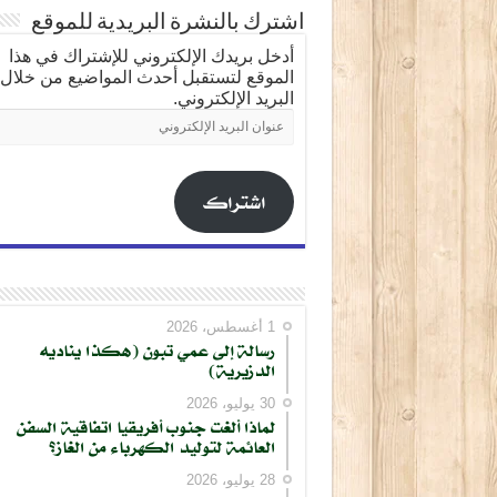
اشترك بالنشرة البريدية للموقع
أدخل بريدك الإلكتروني للإشتراك في هذا
الموقع لتستقبل أحدث المواضيع من خلال
البريد الإلكتروني.
عنوان
البريد
الإلكتروني
اشتراك
1 أغسطس، 2026
رسالة إلى عمي تبون (هكذا يناديه
الدزيرية)
30 يوليو، 2026
لماذا ألغت جنوب أفريقيا اتفاقية السفن
العائمة لتوليد الكهرباء من الغاز؟
28 يوليو، 2026