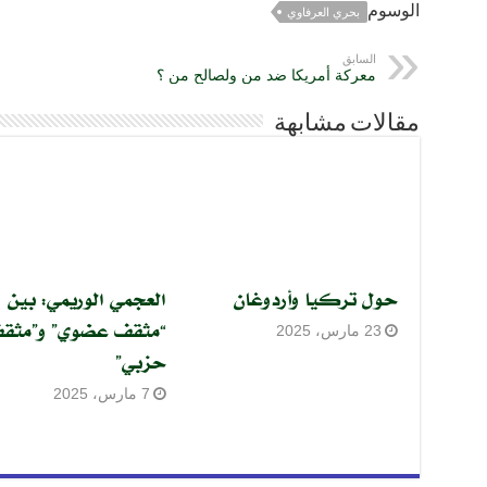
الوسوم
بحري العرفاوي
السابق
معركة أمريكا ضد من ولصالح من ؟
مقالات مشابهة
حول تركيا وأردوغان
العجمي الوريمي: بين
“مثقف عضوي” و”مثق
23 مارس، 2025
حزبي”
7 مارس، 2025