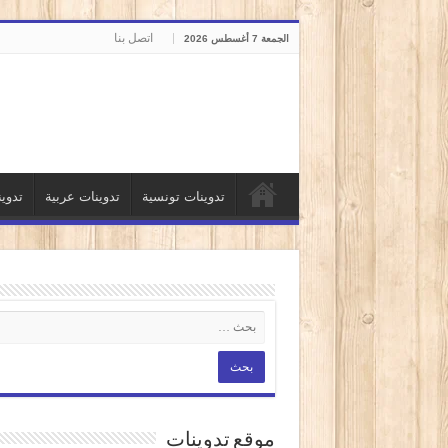
اتصل بنا
الجمعة 7 أغسطس 2026
تدوينات تونسية
تدوينات عربية
تدوي
موقع تدوينات