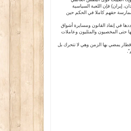
ان، إيران) فإن اللعبة السياسية
ممارسة حقهم كاملا في الحكم حين
دها في إنفاذ القانون ومسايرة أشواق
يها حتى المخصيون والمثليون وعاملات
 قطار يمضي بها الزمن وهي لا تتحرك بل
”.