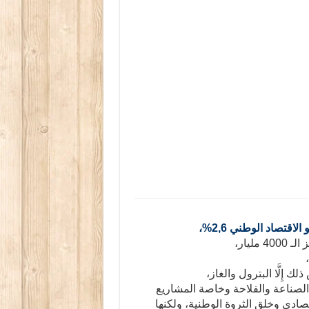
قتصاد الوطني 2,6%،
ليار،
 إِلَّا البترول والغاز،
 الصناعة والفلاحة وخاصة المشاريع
ادي وخلق الثروة الوطنية، ولكنها