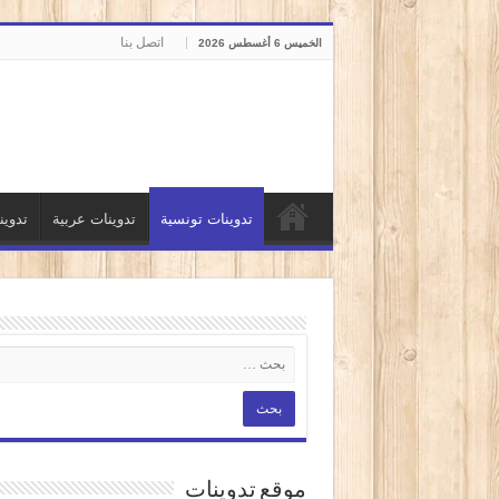
اتصل بنا
الخميس 6 أغسطس 2026
تدوينات تونسية
تدوينات عربية
تدوي
موقع تدوينات