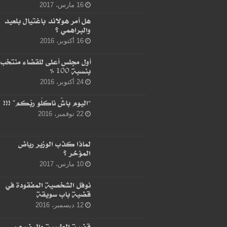
16 مارس، 2017
هل أمر هولاند باغتيال بلعيد
والبراهمي ؟
16 أكتوبر، 2016
أول مجلس أعلى للقضاء منتخب
بنسبة 100 %
24 أكتوبر، 2016
“اليوم باشْ ناكلُو ربّكم” !!!
22 نوفمبر، 2016
لماذا كذب الوزير رياض
المؤخر ؟
10 مارس، 2017
نوفل الشخصية المفقودة في
قضية باب سويقة
12 ديسمبر، 2016
قضية الطبيبة والرضيع :