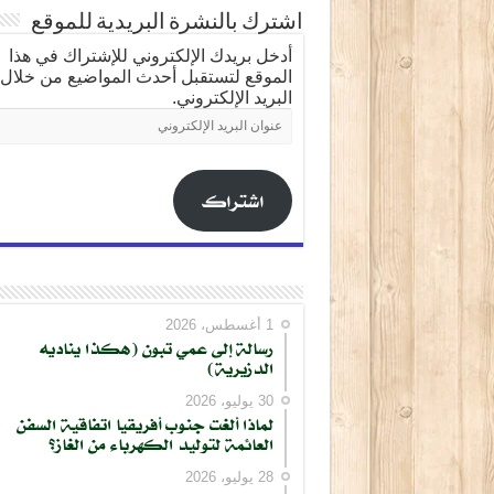
اشترك بالنشرة البريدية للموقع
أدخل بريدك الإلكتروني للإشتراك في هذا
الموقع لتستقبل أحدث المواضيع من خلال
البريد الإلكتروني.
عنوان
البريد
الإلكتروني
اشتراك
1 أغسطس، 2026
رسالة إلى عمي تبون (هكذا يناديه
الدزيرية)
30 يوليو، 2026
لماذا ألغت جنوب أفريقيا اتفاقية السفن
العائمة لتوليد الكهرباء من الغاز؟
28 يوليو، 2026