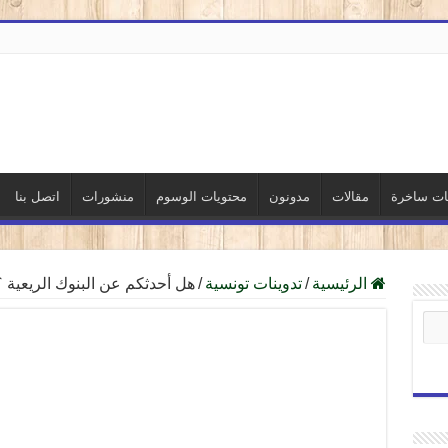
نات ساخرة
مقالات
مدونون
محتويات الوسوم
منشورات
اتصل بنا
الرئيسية
/
تدوينات تونسية
/
هل أحدثكم عن البنوك الريعية ؟