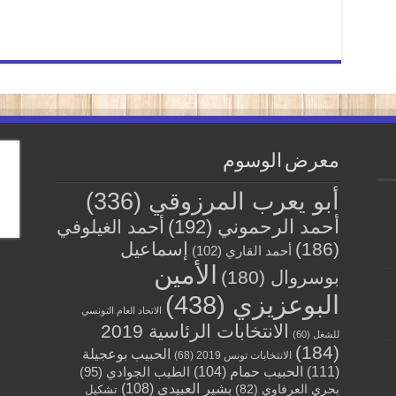
معرض الوسوم
أبو يعرب المرزوقي
(336)
أحمد الرحموني
(192)
أحمد الغيلوفي
(186)
إسماعيل
أحمد القاري
(102)
الأمين
بوسروال
(180)
البوعزيزي
(438)
الاتحاد العام التونسي
الانتخابات الرئاسية 2019
للشغل
(60)
(184)
الحبيب بوعجيلة
الانتخابات تونس 2019
(68)
(111)
الحبيب حمام
(104)
الطيب الجوادي
(95)
بشير العبيدي
(108)
بحري العرفاوي
(82)
تشكيل