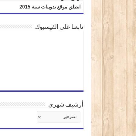
انطلق موقع تدوينات سنة 2015
تابعنا على الفيسبوك
أرشيف شهري
أرشيف
شهري