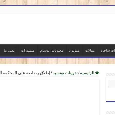
نات ساخرة
مقالات
مدونون
محتويات الوسوم
منشورات
اتصل بنا
الرئيسية
/
تدوينات تونسية
/
إطلاق رصاصة على المحكمة ال