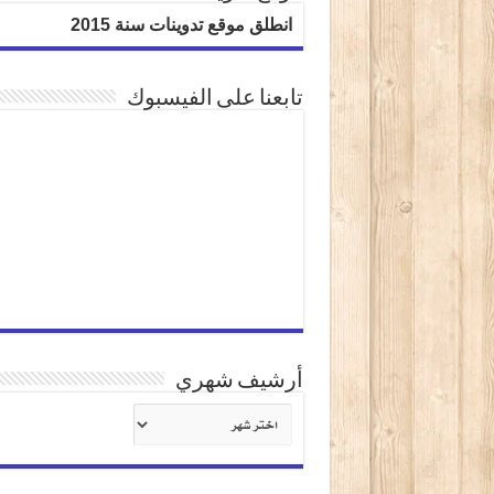
انطلق موقع تدوينات سنة 2015
تابعنا على الفيسبوك
أرشيف شهري
أرشيف
شهري