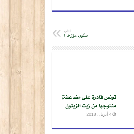
التالي
ستّون مؤرّخا !
تونس قادرة على مضاعفة
منتوجها من زيت الزيتون
4 أبريل، 2018