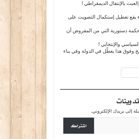
بث بالإنتقال الديمقراطي !
ء يقع تعطيل إستكمال التصويت على
2014 وتبقى تونس بدون محكمة دستورية التي من المفروض أن
لسياسي والإنتخابي !
وفوق هذا يعطّل في الدولة وفي بناء
a
دوينات
 إلى بريدك الإلكتروني.
اشتراك