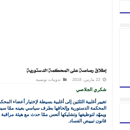
إطلاق رصاصة على المحكمة الدستورية
22 مارس، 2018
تدوينات تونسية
شكري الجلاصي
تغيير أغلبية الثلثين إلى أغلبية بسيطة لإختيار أعضاء ال
المحكمة الدستورية وإلحاقها بطرف سياسي بعينه ممّا سي
ويمهّد لتوظيفها وتشليكها أتعس ممّا حدث مع هيئة مراقبة 
قانون تبييض الفساد.