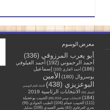
معرض الوسوم
أبو يعرب المرزوقي
(336)
أحمد الرحموني
(192)
أحمد الغيلوفي
(186)
إسماعيل
أحمد القاري
(102)
الأمين
بوسروال
(180)
البوعزيزي
(438)
الاتحاد العام التونسي
الانتخابات الرئاسية 2019
للشغل
(60)
(184)
الحبيب بوعجيلة
الانتخابات تونس 2019
(68)
(111)
الحبيب حمام
(104)
الطيب الجوادي
(95)
بشير العبيدي
(108)
بحري العرفاوي
(82)
تشكيل