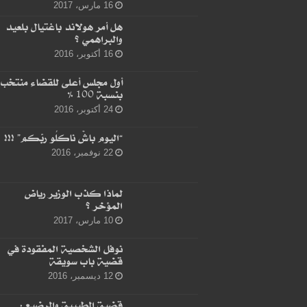
16 مارس، 2017
هل أمر هولاند باغتيال بلعيد
والبراهمي ؟
16 أكتوبر، 2016
أول مجلس أعلى للقضاء منتخب
بنسبة 100 %
24 أكتوبر، 2016
“اليوم باشْ ناكلُو ربّكم” !!!
22 نوفمبر، 2016
لماذا كذب الوزير رياض
المؤخر ؟
10 مارس، 2017
نوفل الشخصية المفقودة في
قضية باب سويقة
12 ديسمبر، 2016
قضية الطبيبة والرضيع :