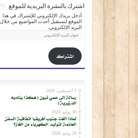
اشترك بالنشرة البريدية للموقع
أدخل بريدك الإلكتروني للإشتراك في هذا
الموقع لتستقبل أحدث المواضيع من خلال
البريد الإلكتروني.
عنوان
البريد
الإلكتروني
اشتراك
1 أغسطس، 2026
رسالة إلى عمي تبون (هكذا يناديه
الدزيرية)
30 يوليو، 2026
كتابة بريدك الإلكتروني...
لماذا ألغت جنوب أفريقيا اتفاقية السفن
العائمة لتوليد الكهرباء من الغاز؟
28 يوليو، 2026