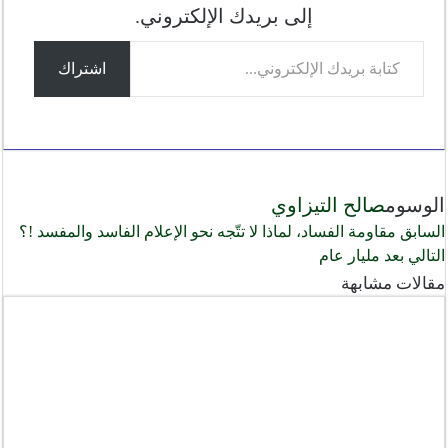
r
إلى بريدك الإلكتروني.
كتابة
اشتراك
بريدك
الإلكتروني...
الوسوم
صالح التيزاوي
السابق
مقاومة الفساد، لماذا لا تتّجه نحو الإعلام الفاسد والمفسد !؟
التالي
بعد مليار عام
مقالات مشابهة