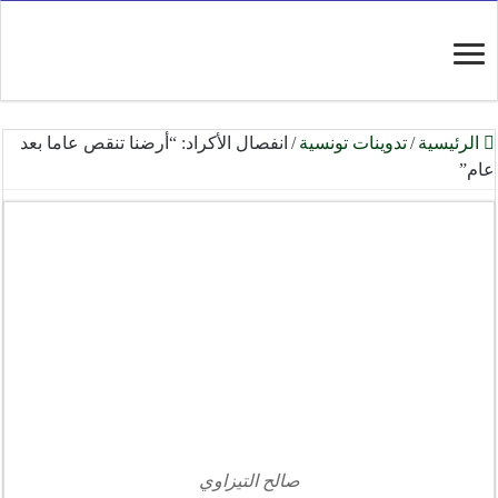
الرئيسية
/
تدوينات تونسية
/
انفصال الأكراد: “أرضنا تنقص عاما بعد
عام”
صالح التيزاوي