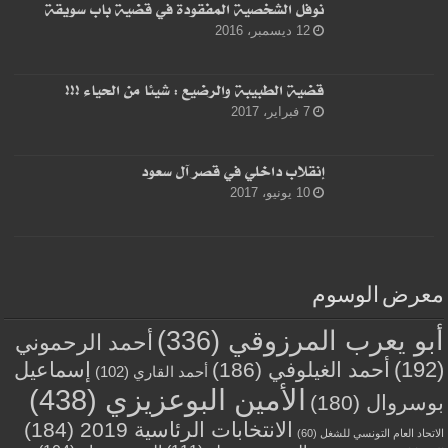
نوفل الشخصية المفقودة في قضية باب سويقة
12 ديسمبر، 2016
قضية الطبيبة والرضيع : شيئا من الحياء !!!
7 فبراير، 2017
إنقلاب داخلي في قصر آل سعود
10 يونيو، 2017
معرض الوسوم
أبو يعرب المرزوقي
(336)
أحمد الرحموني
(192)
أحمد الغيلوفي
(186)
إسماعيل
أحمد القاري
(102)
الأمين البوعزيزي
(438)
بوسروال
(180)
الانتخابات الرئاسية 2019
(184)
الاتحاد العام التونسي للشغل
(60)