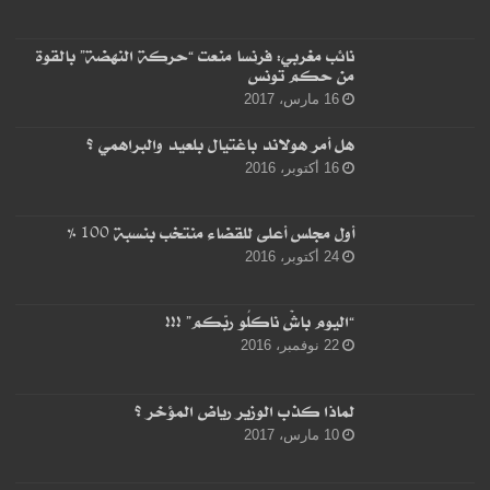
نائب مغربي: فرنسا منعت “حركة النهضة” بالقوة
من حكم تونس
16 مارس، 2017
هل أمر هولاند باغتيال بلعيد والبراهمي ؟
16 أكتوبر، 2016
أول مجلس أعلى للقضاء منتخب بنسبة 100 %
24 أكتوبر، 2016
“اليوم باشْ ناكلُو ربّكم” !!!
22 نوفمبر، 2016
لماذا كذب الوزير رياض المؤخر ؟
10 مارس، 2017