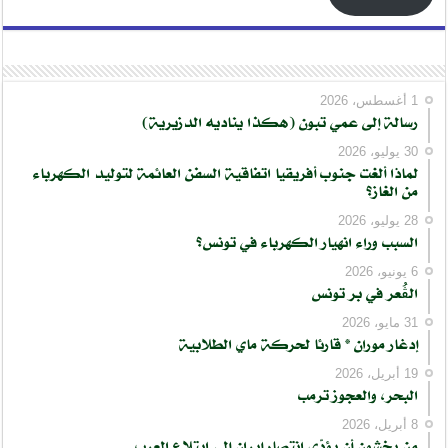
1 أغسطس، 2026
رسالة إلى عمي تبون (هكذا يناديه الدزيرية)
30 يوليو، 2026
لماذا ألغت جنوب أفريقيا اتفاقية السفن العائمة لتوليد الكهرباء
من الغاز؟
28 يوليو، 2026
السبب وراء انهيار الكهرباء في تونس؟
6 يونيو، 2026
الڨُعر في بر تونس
31 مايو، 2026
إدغار موران * قارئا لحركة ماي الطلابية
19 أبريل، 2026
البحر، والعجوز ترمب
8 أبريل، 2026
من يخشون أن يؤدّي انتصار إيران إلى ابتلاع العرب