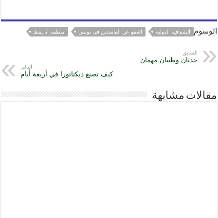
الوسوم
الشفافية الدولية
العفو عن الفاسدين في تونس
منظمة أنا يقظ
السابق
حدثان وطنيان مهمان
التالي
كيف تصنع ديكتاتورا في أربعة أيام
مقالات مشابهة