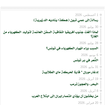
1 أغسطس، 2026
رسالة إلى عمي تبون (هكذا يناديه الدزيرية)
30 يوليو، 2026
لماذا ألغت جنوب أفريقيا اتفاقية السفن العائمة لتوليد الكهرباء من
الغاز؟
28 يوليو، 2026
السبب وراء انهيار الكهرباء في تونس؟
6 يونيو، 2026
الڨُعر في بر تونس
31 مايو، 2026
إدغار موران * قارئا لحركة ماي الطلابية
19 أبريل، 2026
البحر، والعجوز ترمب
8 أبريل، 2026
من يخشون أن يؤدّي انتصار إيران إلى ابتلاع العرب
20 فبراير، 2026