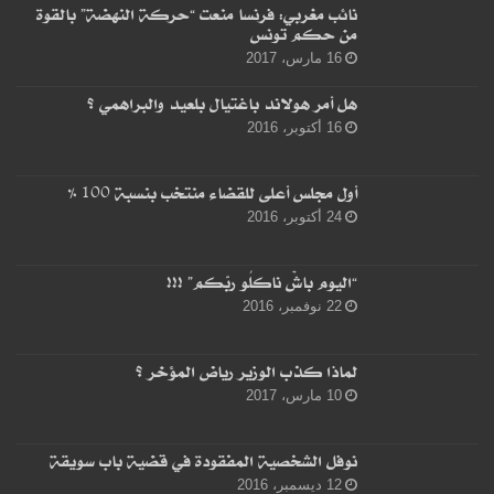
نائب مغربي: فرنسا منعت “حركة النهضة” بالقوة
من حكم تونس
16 مارس، 2017
هل أمر هولاند باغتيال بلعيد والبراهمي ؟
16 أكتوبر، 2016
أول مجلس أعلى للقضاء منتخب بنسبة 100 %
24 أكتوبر، 2016
“اليوم باشْ ناكلُو ربّكم” !!!
22 نوفمبر، 2016
لماذا كذب الوزير رياض المؤخر ؟
10 مارس، 2017
نوفل الشخصية المفقودة في قضية باب سويقة
12 ديسمبر، 2016