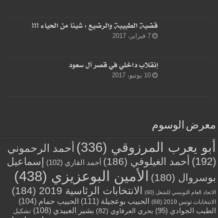
قضية الطبيبة والرضيع : شيئا من الحياء !!!
7 فبراير، 2017
إنقلاب داخلي في قصر آل سعود
10 يونيو، 2017
معرض الوسوم
أبو يعرب المرزوقي
(336)
أحمد الرحموني
(192)
أحمد الغيلوفي
(186)
إسماعيل
أحمد القاري
(102)
الأمين البوعزيزي
(438)
بوسروال
(180)
الانتخابات الرئاسية 2019
(184)
الاتحاد العام التونسي للشغل
(60)
الحبيب بوعجيلة
(111)
الحبيب حمام
(104)
الانتخابات تونس 2019
(68)
بشير العبيدي
(108)
الطيب الجوادي
(95)
بحري العرفاوي
(82)
تشكيل