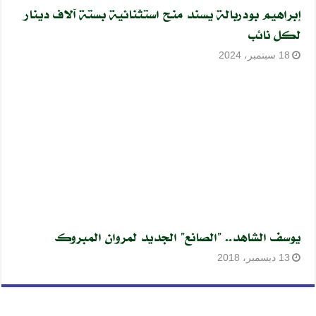
إبراهيم بودربالة يسند منح استثنائية بستة آلاف دينار
لكل نائب
18 سبتمبر، 2024
يوسف الشاهد.. ”الصانع” الجديد لمروان المبروك
13 ديسمبر، 2018