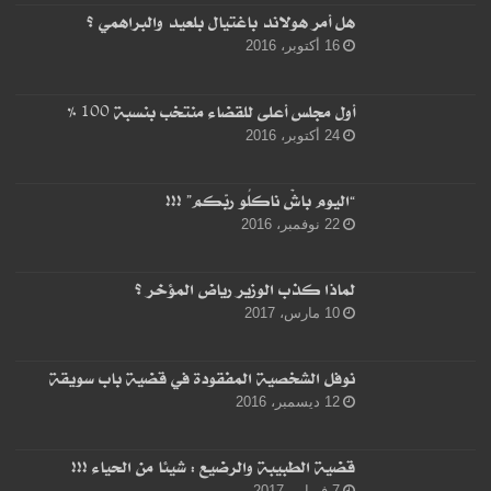
هل أمر هولاند باغتيال بلعيد والبراهمي ؟
16 أكتوبر، 2016
أول مجلس أعلى للقضاء منتخب بنسبة 100 %
24 أكتوبر، 2016
“اليوم باشْ ناكلُو ربّكم” !!!
22 نوفمبر، 2016
لماذا كذب الوزير رياض المؤخر ؟
10 مارس، 2017
نوفل الشخصية المفقودة في قضية باب سويقة
12 ديسمبر، 2016
قضية الطبيبة والرضيع : شيئا من الحياء !!!
7 فبراير، 2017