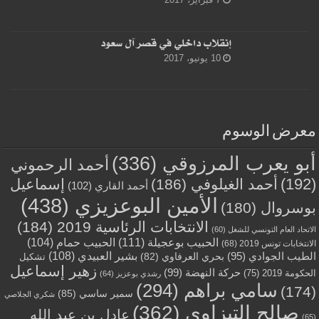
إنقلاب داخلي في قصر آل سعود
10 يونيو، 2017
معرض الوسوم
أبو يعرب المرزوقي
(336)
أحمد الرحموني
(192)
أحمد الغيلوفي
(186)
إسماعيل
أحمد القاري
(102)
الأمين البوعزيزي
(438)
بوسروال
(180)
الانتخابات الرئاسية 2019
(184)
الاتحاد العام التونسي للشغل
(60)
الحبيب بوعجيلة
(111)
الحبيب حمام
(104)
الانتخابات تونس 2019
(68)
بشير العبيدي
(108)
الطيب الجوادي
(95)
بحري العرفاوي
(82)
تشكيل
زهير إسماعيل
حركة النهضة
(99)
الحكومة 2019
(75)
رشدي بوعزيز
(64)
سامي براهم
(294)
(174)
سمير ساسي
(85)
شكري الجلاصي
صالح التيزاوي
(362)
عادل بن عبد الله
(65)