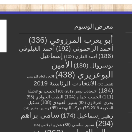
معرض الوسوم
أبو يعرب المرزوقي
(336)
أحمد الرحموني
(192)
أحمد الغيلوفي
(186)
إسماعيل
أحمد القاري
(102)
الأمين
بوسروال
(180)
البوعزيزي
(438)
الاتحاد العام التونسي
الانتخابات الرئاسية 2019
للشغل
(60)
(184)
الحبيب بوعجيلة
الانتخابات تونس 2019
(68)
(111)
الحبيب حمام
(104)
الطيب الجوادي
(95)
بشير العبيدي
(108)
بحري العرفاوي
(82)
تشكيل
حركة النهضة
(99)
الحكومة 2019
(75)
رشدي بوعزيز
(64)
سامي براهم
زهير إسماعيل
(174)
(294)
سمير ساسي
(85)
شكري الجلاصي
(65)