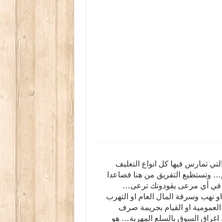
ي تمارس فيها كل انواع التعليف
ام… وتستطيع التفريق من هنا فصاعدا
ا في أي مرعى يقودونك ترعى…
او نهب وسرقة المال العام او التهرب
العمومية او القيام بجريمة صرف
او اغراق السوق بالسلع المهربة… هو