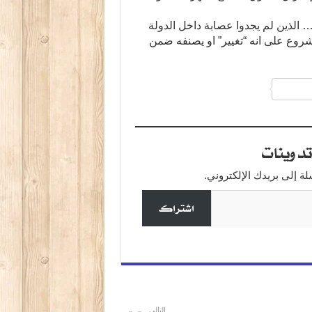
… الذين لم يجدوا عصابة داخل الدولة
شروع على انه “تغيير” او يصنفه ضمن
a
دوينات
 إلى بريدك الإلكتروني.
اشتراك
التالي