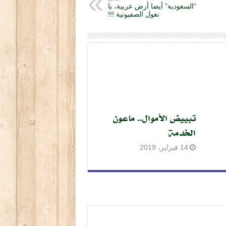
“السعودية” أيضا أرض عربية، يا
نغول الصفيونية !!!
تبييض الأموال.. ماعون
الخدمة
14 فبراير، 2019