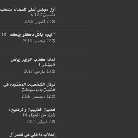
أول مجلس أعلى للقضاء منتخب
بنسبة 100 %
24 أكتوبر، 2016
“اليوم باشْ ناكلُو ربّكم” !!!
22 نوفمبر، 2016
لماذا كذب الوزير رياض
المؤخر ؟
10 مارس، 2017
نوفل الشخصية المفقودة في
قضية باب سويقة
12 ديسمبر، 2016
قضية الطبيبة والرضيع :
شيئا من الحياء !!!
7 فبراير، 2017
إنقلاب داخلي في قصر آل