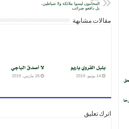
المحامون ليسوا ملائكة ولا شياطين،
بل دافعو ضرائب
مقالات مشابهة
بلبل القروي باربو
لا أصدق الباجي
14 يونيو، 2019
26 مارس، 2019
حق
حًا
اترك تعليق