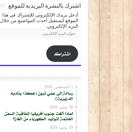
اشترك بالنشرة البريدية للموقع
أدخل بريدك الإلكتروني للإشتراك في هذا
الموقع لتستقبل أحدث المواضيع من خلال
البريد الإلكتروني.
عنوان
البريد
الإلكتروني
اشتراك
كتابة بريدك الإلكتروني...
1 أغسطس، 2026
رسالة إلى عمي تبون (هكذا يناديه
الدزيرية)
30 يوليو، 2026
لماذا ألغت جنوب أفريقيا اتفاقية السفن
العائمة لتوليد الكهرباء من الغاز؟
28 يوليو، 2026