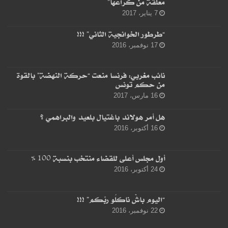
معلّقة من كْراعها”
7 يناير، 2017
“طرطور الخوانجية الثاني” !!!
17 نوفمبر، 2016
نائب مغربي: فرنسا منعت “حركة النهضة” بالقوة
من حكم تونس
16 مارس، 2017
هل أمر هولاند باغتيال بلعيد والبراهمي ؟
16 أكتوبر، 2016
أول مجلس أعلى للقضاء منتخب بنسبة 100 %
24 أكتوبر، 2016
“اليوم باشْ ناكلُو ربّكم” !!!
22 نوفمبر، 2016