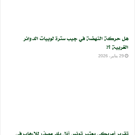
هل حركة النهضة في جيب سترة لوبيات الدوائر
الغربية ؟!
29 يناير، 2026
تقرير أمريكي يعتبر تونس أوّل بلد مصدّر للإرهاب في