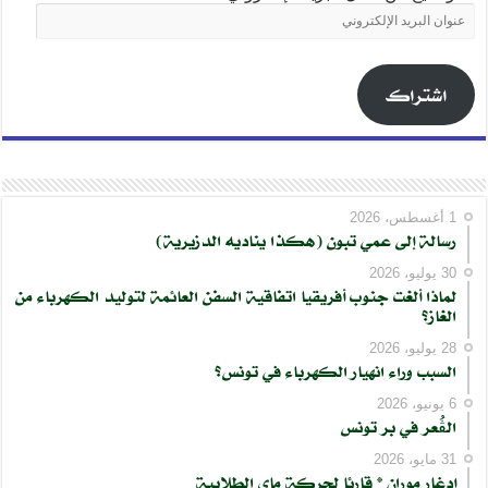
عنوان
البريد
الإلكتروني
اشتراك
1 أغسطس، 2026
رسالة إلى عمي تبون (هكذا يناديه الدزيرية)
30 يوليو، 2026
لماذا ألغت جنوب أفريقيا اتفاقية السفن العائمة لتوليد الكهرباء من
الغاز؟
28 يوليو، 2026
السبب وراء انهيار الكهرباء في تونس؟
6 يونيو، 2026
الڨُعر في بر تونس
31 مايو، 2026
إدغار موران * قارئا لحركة ماي الطلابية