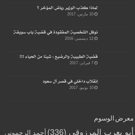
لماذا كذب الوزير رياض المؤخر ؟
10 مارس، 2017
نوفل الشخصية المفقودة في قضية باب سويقة
12 ديسمبر، 2016
قضية الطبيبة والرضيع : شيئا من الحياء !!!
7 فبراير، 2017
إنقلاب داخلي في قصر آل سعود
10 يونيو، 2017
معرض الوسوم
أبو يعرب المرزوقي
(336)
أحمد الرحموني