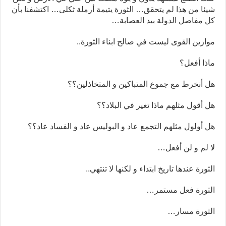
شيئا من هذا لم يتحقق… الثورة يتيمة أرملة ثكلى… اكتشفنا بأن
كل مفاصل الدولة بيد العصابة…
موازين القوى ليست في صالح ابناء الثورة..
ماذا أفعل؟
هل أنخرط مع جموع المتباكين و المتخاذلين؟؟
هل أقول مثلهم ماذا تغير في البلاد؟؟
هل أولول مثلهم التجمع عاد و البوليس عاد و الفساد عاد؟؟
لا لم و لن أفعل…
الثورة عندها تاريخ ابتداء و لكنها لا تنتهي..
الثورة فعل مستمر…
الثورة مسار…