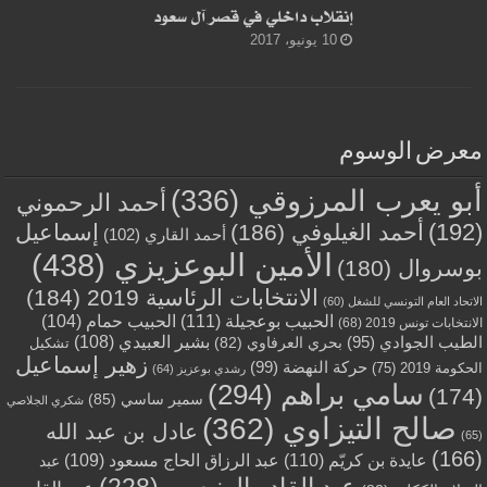
إنقلاب داخلي في قصر آل سعود
10 يونيو، 2017
معرض الوسوم
أبو يعرب المرزوقي
(336)
أحمد الرحموني
(192)
أحمد الغيلوفي
(186)
إسماعيل
أحمد القاري
(102)
الأمين البوعزيزي
(438)
بوسروال
(180)
الانتخابات الرئاسية 2019
(184)
الاتحاد العام التونسي للشغل
(60)
الحبيب بوعجيلة
(111)
الحبيب حمام
(104)
الانتخابات تونس 2019
(68)
بشير العبيدي
(108)
الطيب الجوادي
(95)
بحري العرفاوي
(82)
تشكيل
زهير إسماعيل
حركة النهضة
(99)
الحكومة 2019
(75)
رشدي بوعزيز
(64)
سامي براهم
(294)
(174)
سمير ساسي
(85)
شكري الجلاصي
صالح التيزاوي
(362)
عادل بن عبد الله
(65)
(166)
عايدة بن كريّم
(110)
عبد الرزاق الحاج مسعود
(109)
عبد
عبد القادر الونيسي
(228)