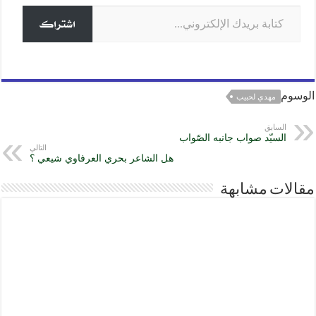
كتابة بريدك الإلكتروني...
k
اشتراك
الوسوم
مهدي لحبيب
السابق
السيّد صواب جانبه الصّواب
التالي
هل الشاعر بحري العرفاوي شيعي ؟
مقالات مشابهة