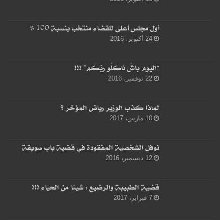
أول مجلس أعلى للقضاء منتخب بنسبة 100 %
24 أكتوبر، 2016
“اليوم باشْ ناكلُو ربّكم” !!!
22 نوفمبر، 2016
لماذا كذب الوزير رياض المؤخر ؟
10 مارس، 2017
نوفل الشخصية المفقودة في قضية باب سويقة
12 ديسمبر، 2016
قضية الطبيبة والرضيع : شيئا من الحياء !!!
7 فبراير، 2017