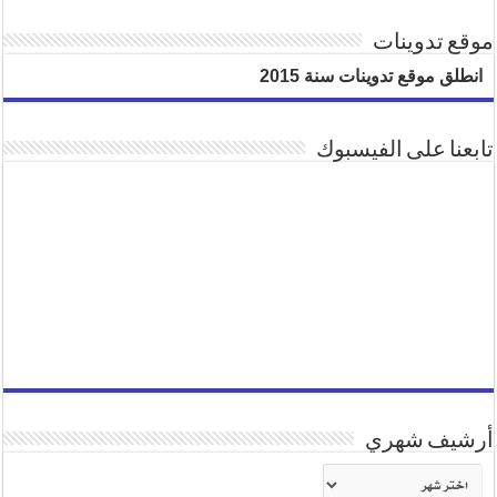
موقع تدوينات
انطلق موقع تدوينات سنة 2015
تابعنا على الفيسبوك
أرشيف شهري
أرشيف
شهري