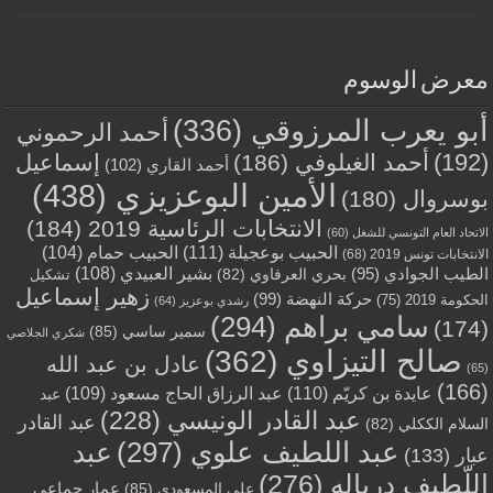
معرض الوسوم
أبو يعرب المرزوقي
(336)
أحمد الرحموني
(192)
أحمد الغيلوفي
(186)
إسماعيل
أحمد القاري
(102)
الأمين البوعزيزي
(438)
بوسروال
(180)
الانتخابات الرئاسية 2019
(184)
الاتحاد العام التونسي للشغل
(60)
الحبيب بوعجيلة
(111)
الحبيب حمام
(104)
الانتخابات تونس 2019
(68)
بشير العبيدي
(108)
الطيب الجوادي
(95)
بحري العرفاوي
(82)
تشكيل
زهير إسماعيل
حركة النهضة
(99)
الحكومة 2019
(75)
رشدي بوعزيز
(64)
سامي براهم
(294)
(174)
سمير ساسي
(85)
شكري الجلاصي
صالح التيزاوي
(362)
عادل بن عبد الله
(65)
(166)
عايدة بن كريّم
(110)
عبد الرزاق الحاج مسعود
(109)
عبد
عبد القادر الونيسي
(228)
عبد القادر
السلام الككلي
(82)
عبد اللطيف علوي
(297)
عبد
عبار
(133)
اللّطيف درباله
(276)
عمار جماعي
علي المسعودي
(85)