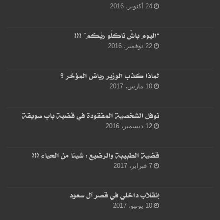
24 أكتوبر، 2016
“اليوم باشْ ناكلُو ربّكم” !!!
22 نوفمبر، 2016
لماذا كذب الوزير رياض المؤخر ؟
10 مارس، 2017
نوفل الشخصية المفقودة في قضية باب سويقة
12 ديسمبر، 2016
قضية الطبيبة والرضيع : شيئا من الحياء !!!
7 فبراير، 2017
إنقلاب داخلي في قصر آل سعود
10 يونيو، 2017