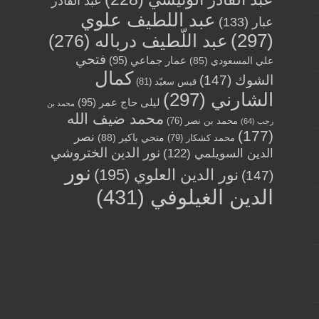
عبد القادر
عبد اللطيف علوي
عبار
(133)
(297)
عبد اللّطيف درباله
(276)
فتحي
عمار جماعي
(95)
علي المسعودي
(85)
كمال
الشوك
(147)
قيس سعيّد
(81)
الشارني
(297)
ليلى حاج عمر
(95)
محمد بن
محمد ضيف الله
محمد بن نصر
(76)
رجب
(64)
(177)
نصر
منجي باكير
(88)
محمد كشكار
(79)
نور الدين الختروشي
الدين السويلمي
(122)
نور
نور الدين العلوي
(195)
(147)
الدين الغيلوفي
(431)