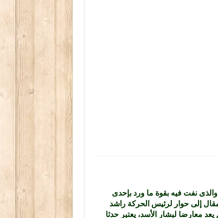
والذى نفت فيه بقوة ما ورد بإحدى
مقال إلى حوار لرئيس الحركة راشد
د معارضا لبشار الأسد، يعتبر حدثا