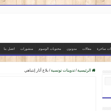
نات ساخرة
مقالات
مدونون
محتويات الوسوم
منشورات
اتصل بنا
الرئيسية
/
تدوينات تونسية
/
بلاغ أثار إنتباهي