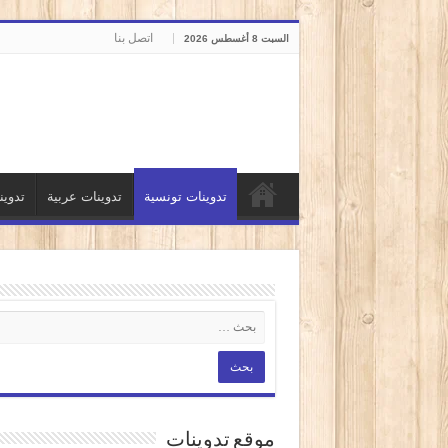
اتصل بنا
السبت 8 أغسطس 2026
تدوينات تونسية
تدوينات عربية
تدوي
موقع تدوينات