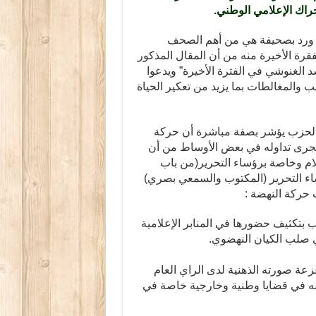
لحراك الإعلامي الوطني.
يح ورد بصحيفة هي من أهم الصحف
فقرة الأخيرة منه من أن المقال المذكور
لغنوشي في الفترة الأخيرة” ويدعوا
يب والمغالطات بما يزيد من تعكير الحياة
ل الحزب يؤشر بصفة مباشرة أن حركة
 يجرى تداوله في بعض الأوساط من أن
علام وخاصة برؤساء التحرير(من باب
ساء التحرير (المكتوب والسمعي بصري)
 حركة النهضة :
ب بتكثيف حضورها في المنابر الإعلامية
 صلب الكيان النهضوي.
عة صورته الذهنية لدى الراي العام
ة له في قضايا وطنية وخارجية خاصة في