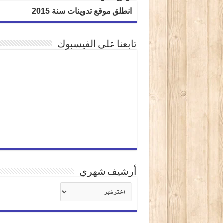
انطلق موقع تدوينات سنة 2015
تابعنا على الفيسبوك
أرشيف شهري
أرشيف
شهري