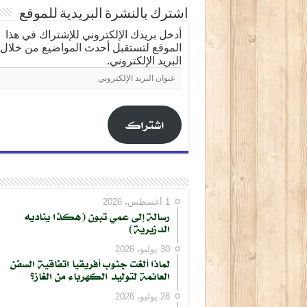
اشترك بالنشرة البريدية للموقع
أدخل بريدك الإلكتروني للإشتراك في هذا
الموقع لتستقبل أحدث المواضيع من خلال
البريد الإلكتروني.
عنوان
البريد
الإلكتروني
اشتراك
1 أغسطس، 2026
رسالة إلى عمي تبون (هكذا يناديه
الدزيرية)
30 يوليو، 2026
لماذا ألغت جنوب أفريقيا اتفاقية السفن
العائمة لتوليد الكهرباء من الغاز؟
28 يوليو، 2026