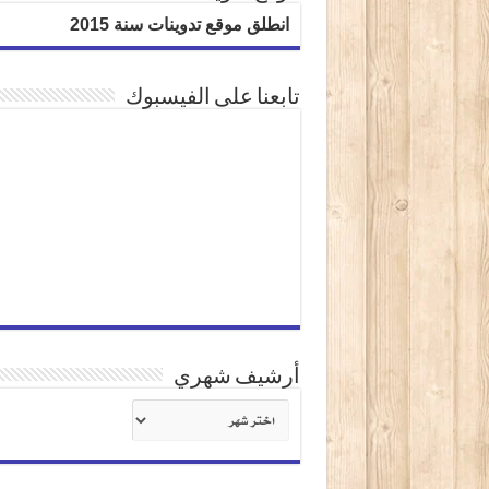
انطلق موقع تدوينات سنة 2015
تابعنا على الفيسبوك
أرشيف شهري
أرشيف
شهري