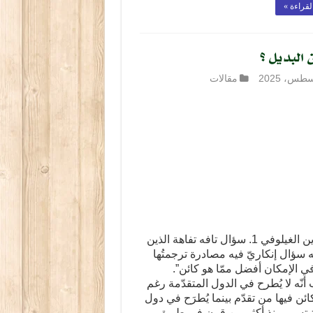
لقراءة »
ن البديل ؟
مقالات
نور الدين الغيلوفي 1. سؤال تافه تفاهة الذين
 سؤال إنكاريّ فيه مصادرة ترجمتُها
 الإمكان أفضل ممّا هو كائن”.
أنّه لا يُطرح في الدول المتقدّمة رغم
ائن فيها من تقدّم بينما يُطرَح في دول
ة تسير منذ أكثر من قرن في طريق