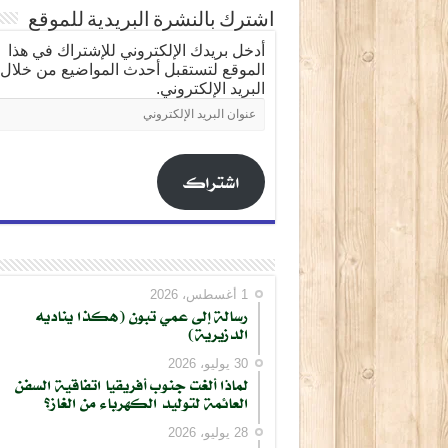
اشترك بالنشرة البريدية للموقع
أدخل بريدك الإلكتروني للإشتراك في هذا
الموقع لتستقبل أحدث المواضيع من خلال
البريد الإلكتروني.
عنوان
البريد
الإلكتروني
اشتراك
1 أغسطس، 2026
رسالة إلى عمي تبون (هكذا يناديه
الدزيرية)
30 يوليو، 2026
لماذا ألغت جنوب أفريقيا اتفاقية السفن
العائمة لتوليد الكهرباء من الغاز؟
28 يوليو، 2026