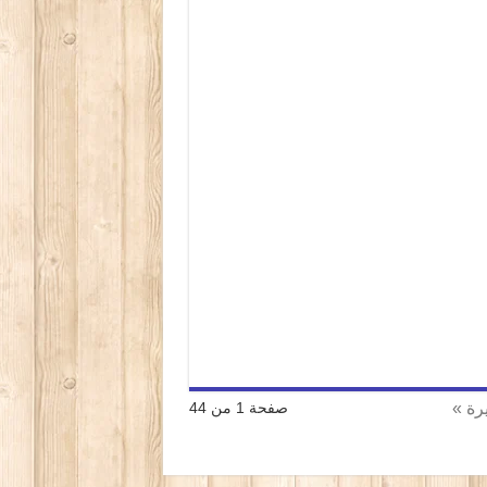
يرة »
صفحة 1 من 44