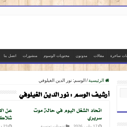
نات ساخرة
مقالات
مدونون
محتويات الوسوم
منشورات
اتصل بنا
الرئيسية
/
الوسم:
نور الدين الغيلوفي
أرشيف الوسم :
نور الدين الغيلوفي
اتحاد الشغل اليوم في حالة موت
عن ال
سريري
شلاك
17 يناير، 2026
تدوينات تونسية
23 ديسمبر، 2025