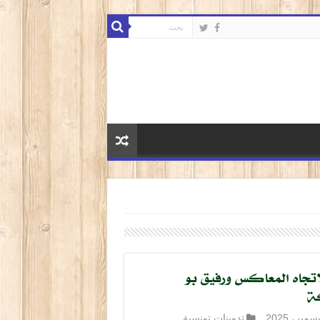
اتجاه المعاكس ورفيق بو
ة
تدوينات تونسية