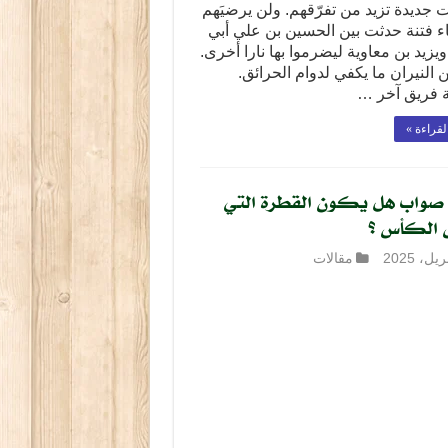
 جديدة تزيد من تفرّقهم. ولن يرضيَهم
ء فتنة حدثت بين الحسين بن علي أبي
زيد بن معاوية ليضرموا بها نارا أخرى.
ن النيران ما يكفي لدوام الحرائق.
 فريق آخر …
لقراءة »
صواب هل يكون القطرة التي
الكأس ؟
مقالات