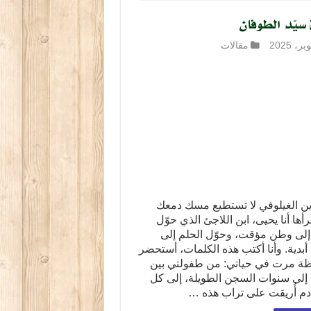
سيّد الطوفان
مقالات
دين الغيلوفي لا تستطيع مسك دمعك
أها أنا يحيى، ابن اللاجئ الذي حوّل
 إلى وطن مؤقت، وحوّل الحلم إلى
بدية. وأنا أكتب هذه الكلمات، أستحضر
ة مرت في حياتي: من طفولتي بين
 إلى سنوات السجن الطويلة، إلى كل
م أُريقت على تراب هذه …