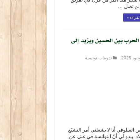
 ولم تصل …
لقراءة »
لحرب بين الحسين ويزيد إلى
تدوينات تونسية
ين الغيلوفي أنا لا يشغلني أمر التشيّع
اد. يبدو لي أنّ التوانسة في غنى عن