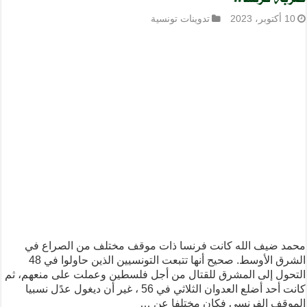
10 أكتوبر، 2023
تدوينات تونسية
محمد ضيف الله كانت فرنسا ذات موقف مختلف من الصراع في
الشرق الأوسط. صحيح أنها تتبعت التونسيين الذين حاولوا في 48
التحول إلى المشرق للقتال من أجل فلسطين وعملت على منعهم، ثم
كانت أحد أضلع العدوان الثلاثي في 56 ، غير أن ديغول عدًل نسبيا
الموقف الفرنسي فكان مختلفا عن …