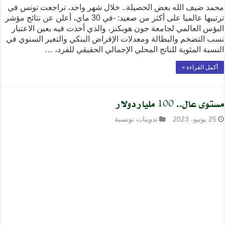
محمد ضيف الله بعض الحصيلة.. خلال شهر واحد، تراجعت تونس في
ترتيبها عالميا على أكثر من صعيد: -في 30 ماي، أعلن عن نتائج مؤشر
البؤس العالمي لجامعة جون هوبكنز، والذي أخذت فيه بعين الاعتبار
نسب التضخم والبطالة ومعدلات الإقراض البنكي والتغير السنوي في
النسبة المئوية للناتج المحلي الإجمالي الحقيقي للفرد، …
أكمل القراءة »
مستوى عال.. 100 مليار دولار
25 يونيو، 2023
تدوينات تونسية