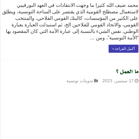
محمد ضيف الله كثيرا ما وجهت الانتقادات في العهد البورقيبي
لاستعمال مصطلح القومية الذي يقتصر على الساحة التونسية، ويطلق
على الكثير من المؤسسات، كالبنك القومي الفلاحي، والمنتخب
القومي، والاتحاد القومي للفلاحين الخ، ثم استبدلت العبارة بعبارة
الوطني. نفس الشيء بالنسبة إلى عبارة الأمة التي كان المقصود بها
“الأمة التونسية”، ومن …
أكمل القراءة »
ما العمل ؟
17 سبتمبر، 2023
تدوينات تونسية