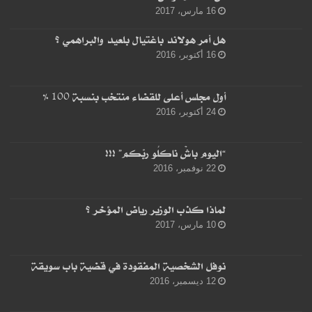
16 مارس، 2017
هل أمر هولاند باغتيال بلعيد والبراهمي ؟
16 أكتوبر، 2016
أول مجلس أعلى للقضاء منتخب بنسبة 100 %
24 أكتوبر، 2016
“اليوم باشْ ناكلُو ربّكم” !!!
22 نوفمبر، 2016
لماذا كذب الوزير رياض المؤخر ؟
10 مارس، 2017
نوفل الشخصية المفقودة في قضية باب سويقة
12 ديسمبر، 2016