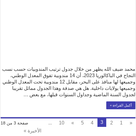
محمد ضيف الله يظهر من خلال جدول ترتيب المندوبيات حسب نسب
النجاح في الباكالوريا 2023، أن 14 مندوبية تفوق المعدل الوطني،
وجميعها لها منافذ على البحر، مقابل 12 مندوبية تحت المعدل الوطني
وجميعها يولايات داخلية. هل هي صدفة وهذا الجدول مماثل تقريبا
لجدول السنة الماضية وجداول السنوات قبلها، مع بعض …
أكمل القراءة »
3
...
10
»
5
4
2
1
«
صفحة 3 من 18
الأخيرة »