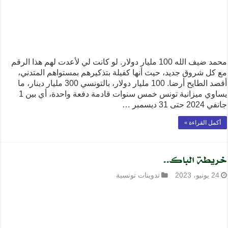
محمد ضيف الله 100 مليار دولار. لو كانت لي لأعدت لهم هذا الرقم
مع كل شروق جديد، حيث أنها كفيلة بتذكيرهم بمستواهم المتدني،
أقصد الطايح أرضا. 100 مليار دولار، بالتونسي 300 مليار دينار، ما
يساوي ميزانية تونس خمس سنوات قادمة دفعة واحدة، أي بين 1
جانفي 2024 حتى 31 ديسمبر …
أكمل القراءة »
خريطة الباك..
24 يونيو، 2023
تدوينات تونسية