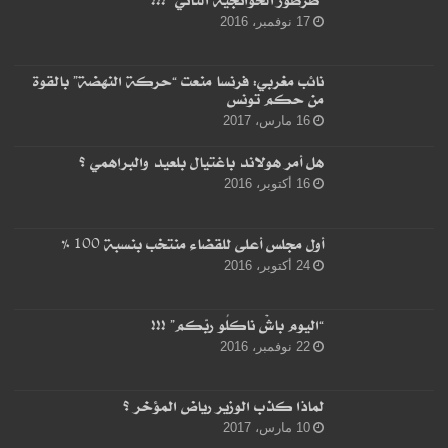
17 نوفمبر، 2016
نائب مغربي: فرنسا منعت “حركة النهضة” بالقوة
من حكم تونس
16 مارس، 2017
هل أمر هولاند باغتيال بلعيد والبراهمي ؟
16 أكتوبر، 2016
أول مجلس أعلى للقضاء منتخب بنسبة 100 %
24 أكتوبر، 2016
“اليوم باشْ ناكلُو ربّكم” !!!
22 نوفمبر، 2016
لماذا كذب الوزير رياض المؤخر ؟
10 مارس، 2017