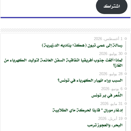
اشتراك
1 أغسطس، 2026
رسالة إلى عمي تبون (هكذا يناديه الدزيرية)
30 يوليو، 2026
لماذا ألغت جنوب أفريقيا اتفاقية السفن العائمة لتوليد الكهرباء من
الغاز؟
28 يوليو، 2026
السبب وراء انهيار الكهرباء في تونس؟
6 يونيو، 2026
الڨُعر في بر تونس
31 مايو، 2026
إدغار موران * قارئا لحركة ماي الطلابية
19 أبريل، 2026
البحر، والعجوز ترمب