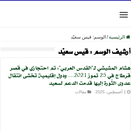
الرئيسية
/
الوسم:
قيس سعيّد
أرشيف الوسم :
قيس سعيّد
هشام المشيشي لـ”القدس العربي”: تم احتجازي في قصر
قرطاج في 25 تموز 2021… ودول إقليمية تخشى انتقال
عدوى الثّورة إليها قدمت الدعم لسعيد
1 أغسطس، 2025
مقالات