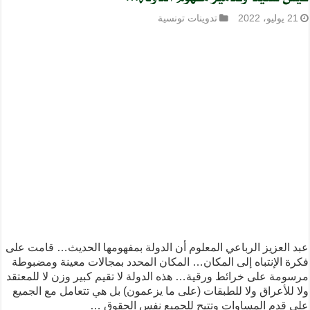
21 يوليو، 2022
تدوينات تونسية
عبد العزيز الرباعي المعلوم أن الدولة بمفهومها الحديث… قامت على
فكرة الإنتباه إلى المكان… المكان المحدد بمجالات معينة ومضبوطة
مرسومة على خرائط ورقية… هذه الدولة لا تقيم كبير وزن لا للمعتقد
ولا للأعراق ولا للطبقات (على ما يزعمون) بل هي تتعامل مع الجميع
على قدم المساوات وتتيح للجميع نفس الحقوق …