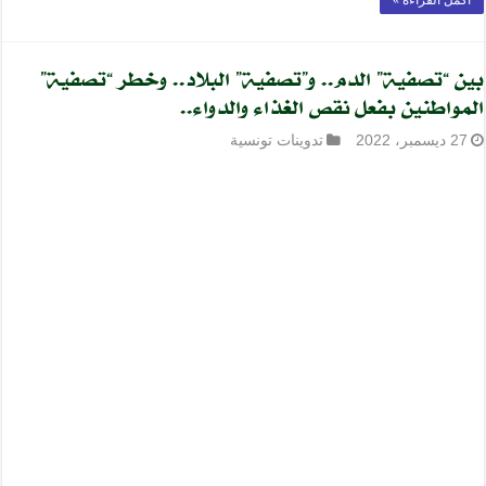
بين “تصفية” الدم.. و”تصفية” البلاد.. وخطر “تصفية”
المواطنين بفعل نقص الغذاء والدواء..
27 ديسمبر، 2022
تدوينات تونسية