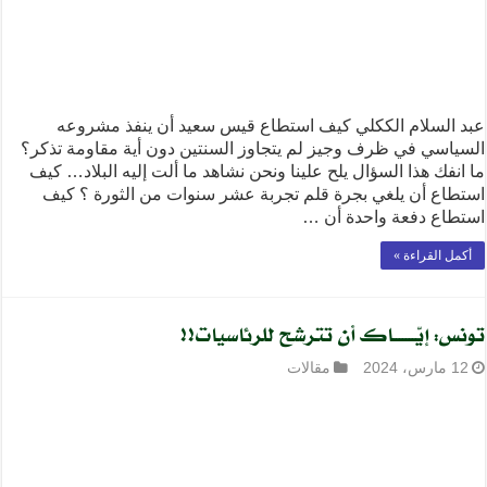
عبد السلام الككلي كيف استطاع قيس سعيد أن ينفذ مشروعه
السياسي في ظرف وجيز لم يتجاوز السنتين دون أية مقاومة تذكر؟
ما انفك هذا السؤال يلح علينا ونحن نشاهد ما ألت إليه البلاد… كيف
استطاع أن يلغي بجرة قلم تجربة عشر سنوات من الثورة ؟ كيف
استطاع دفعة واحدة أن …
أكمل القراءة »
تونس: إيّـــــــاك أن تترشح للرئاسيات!!
12 مارس، 2024
مقالات