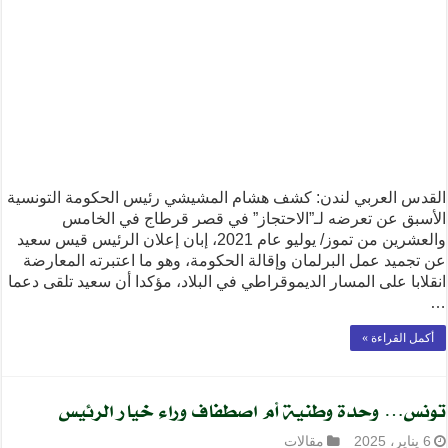
القدس العربي لندن: كشف هشام المشيشي رئيس الحكومة التونسية
الأسبق عن تعرضه لـ”الاحتجاز” في قصر قرطاج في الخامس
والعشرين من تموز/ يوليو عام 2021، إبان إعلان الرئيس قيس سعيد
عن تجميد عمل البرلمان وإقالة الحكومة، وهو ما اعتبرته المعارضة
انقلابا على المسار الديموقراطي في البلاد، مؤكدا أن سعيد تلقى دعما
…
أكمل القراءة »
تونس… وحدة وطنية أم اصطفاف وراء خيار الرئيس
6 يناير، 2025
مقالات