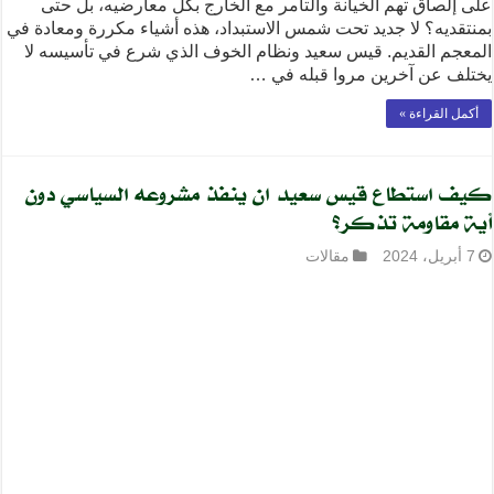
على إلصاق تهم الخيانة والتآمر مع الخارج بكل معارضيه، بل حتى
بمنتقديه؟ لا جديد تحت شمس الاستبداد، هذه أشياء مكررة ومعادة في
المعجم القديم. قيس سعيد ونظام الخوف الذي شرع في تأسيسه لا
يختلف عن آخرين مروا قبله في …
أكمل القراءة »
كيف استطاع قيس سعيد ان ينفذ مشروعه السياسي دون
أية مقاومة تذكر؟
7 أبريل، 2024
مقالات