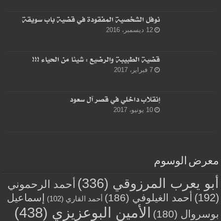
نوفل الشخصية المفقودة في قضية باب سويقة
12 ديسمبر، 2016
قضية الطبيبة والرضيع : شيئا من الحياء !!!
7 فبراير، 2017
إنقلاب داخلي في قصر آل سعود
10 يونيو، 2017
معرض الوسوم
أبو يعرب المرزوقي
(336)
أحمد الرحموني
(192)
أحمد الغيلوفي
(186)
إسماعيل
أحمد القاري
(102)
الأمين البوعزيزي
(438)
بوسروال
(180)