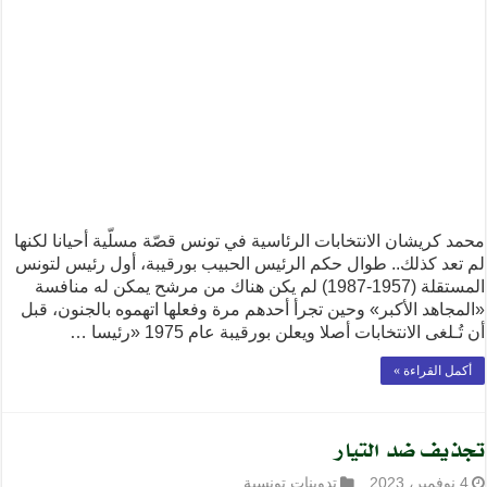
محمد كريشان الانتخابات الرئاسية في تونس قصّة مسلّية أحيانا لكنها
لم تعد كذلك.. طوال حكم الرئيس الحبيب بورقيبة، أول رئيس لتونس
المستقلة (1957-1987) لم يكن هناك من مرشح يمكن له منافسة
«المجاهد الأكبر» وحين تجرأ أحدهم مرة وفعلها اتهموه بالجنون، قبل
أن تُـلغى الانتخابات أصلا ويعلن بورقيبة عام 1975 «رئيسا …
أكمل القراءة »
تجذيف ضد التيار
4 نوفمبر، 2023
تدوينات تونسية