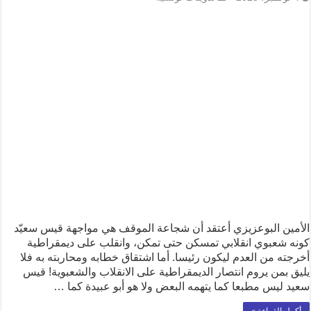
الأمين البوعزيزي أعتقد أن شجاعة الموقف هي مواجهة قيس سعيّد
كونه شعبوي انقلابي تمسكن حتى تمكن، وانقلب على ديمقراطية
أخرجته من العدم ليكون رئيسا. أما اشتقاق خطابه ومحاربته به فلا
يليق بمن يروم انتصار الديمقراطية على الانقلاب والشعبوية! قيس
سعيد ليس مطبعا كما يتهمه البعض ولا هو أبو عبيدة كما …
أكمل القراءة »