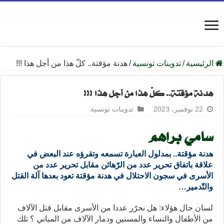
الرئيسية
/
تدوينات تونسية
/
هدنة مؤقتة.. كلّ هذا من أجل هذا !!!
هدنة مؤقتة.. كلّ هذا من أجل هذا !!!
22 نوفمبر، 2023
تدوينات تونسية
سامي براهم
هدنة مؤقتة.. بمدلول العبارة تسمعه وتقرؤه عند البعض في
علاقة باتفاق تحرير عدد من الرّهائن مقابل تحرير عدد من
الأسرى في سجون الاحتلال في هدنة مؤقتة تعود بعدها آلة القتل
والتّدمير…
لسان حال هؤلاء: هل نحرّر عددا من الأسرى مقابل قتل الآلاف
من الأطفال والنساء والمسنين ودمار الآلاف من المباني ؟ تلك