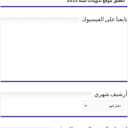
انطلق موقع تدوينات سنة 2015
تابعنا على الفيسبوك
أرشيف شهري
أرشيف
شهري