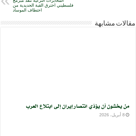
المخابرات التركية تنقذ مبرمج
فلسطيني اخترق القبة الحديدية من
اختطاف الموساد
مقالات مشابهة
من يخشون أن يؤدّي انتصار إيران إلى ابتلاع العرب
8 أبريل، 2026