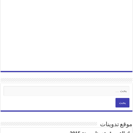
موقع تدوينات