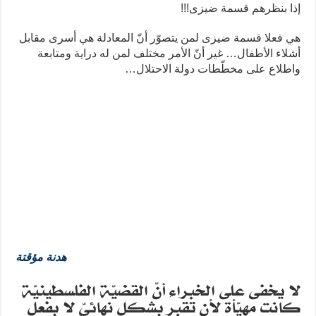
إذا بنظرهم قسمة ضيزى!!!
هي فعلا قسمة ضيزى لمن يتصوّر أنّ المعادلة هي أسرى مقابل
أشلاء الأطفال… غير أنّ الأمر مختلف لمن له دراية ومتابعة
واطلاع على مخطّطات دولة الاحتلال…
هدنة مؤقتة
لا يخفى على الخبراء أنّ القضيّة الفلسطينيّة
كانت مهيّأة لأن تقبر بشكل نهائيّ لا بفعل