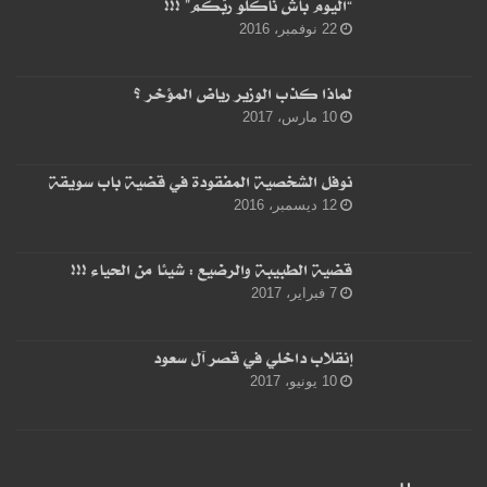
“اليوم باشْ ناكلُو ربّكم” !!!
22 نوفمبر، 2016
لماذا كذب الوزير رياض المؤخر ؟
10 مارس، 2017
نوفل الشخصية المفقودة في قضية باب سويقة
12 ديسمبر، 2016
قضية الطبيبة والرضيع : شيئا من الحياء !!!
7 فبراير، 2017
إنقلاب داخلي في قصر آل سعود
10 يونيو، 2017