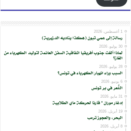
1 أغسطس، 2026
رسالة إلى عمي تبون (هكذا يناديه الدزيرية)
30 يوليو، 2026
لماذا ألغت جنوب أفريقيا اتفاقية السفن العائمة لتوليد الكهرباء من
الغاز؟
28 يوليو، 2026
السبب وراء انهيار الكهرباء في تونس؟
6 يونيو، 2026
الڨُعر في بر تونس
31 مايو، 2026
إدغار موران * قارئا لحركة ماي الطلابية
19 أبريل، 2026
البحر، والعجوز ترمب
8 أبريل، 2026