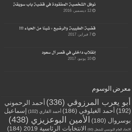
نوفل الشخصية المفقودة في قضية باب سويقة
12 ديسمبر، 2016
قضية الطبيبة والرضيع : شيئا من الحياء !!!
7 فبراير، 2017
إنقلاب داخلي في قصر آل سعود
10 يونيو، 2017
معرض الوسوم
أبو يعرب المرزوقي
(336)
أحمد الرحموني
(192)
أحمد الغيلوفي
(186)
إسماعيل
أحمد القاري
(102)
الأمين البوعزيزي
(438)
بوسروال
(180)
الانتخابات الرئاسية 2019
(184)
الاتحاد العام التونسي للشغل
(60)