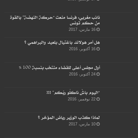
نائب مغربي: فرنسا منعت “حركة النهضة” بالقوة
من حكم تونس
16 مارس، 2017
هل أمر هولاند باغتيال بلعيد والبراهمي ؟
16 أكتوبر، 2016
أول مجلس أعلى للقضاء منتخب بنسبة 100 %
24 أكتوبر، 2016
“اليوم باشْ ناكلُو ربّكم” !!!
22 نوفمبر، 2016
لماذا كذب الوزير رياض المؤخر ؟
10 مارس، 2017