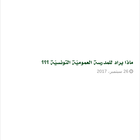
ماذا يراد للمدرسة العموميّة التونسيّة ؟؟؟
26 سبتمبر، 2017