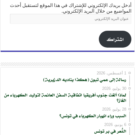
أدخل بريدك الإلكتروني للإشتراك في هذا الموقع لتستقبل أحدث
المواضيع من خلال البريد الإلكتروني.
عنوان
البريد
الإلكتروني
اشتراك
1 أغسطس، 2026
رسالة إلى عمي تبون (هكذا يناديه الدزيرية)
30 يوليو، 2026
لماذا ألغت جنوب أفريقيا اتفاقية السفن العائمة لتوليد الكهرباء من
الغاز؟
28 يوليو، 2026
السبب وراء انهيار الكهرباء في تونس؟
6 يونيو، 2026
الڨُعر في بر تونس