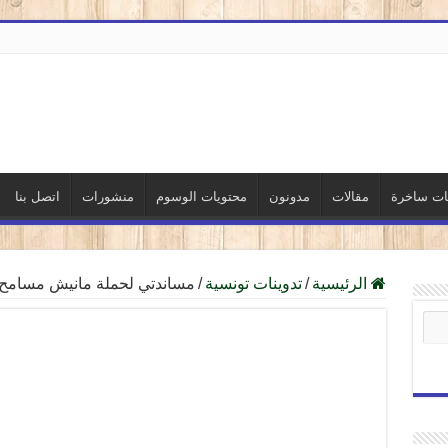
نات ساخرة
مقالات
مدونون
محتويات الوسوم
منشورات
اتصل بنا
الرئيسية
/
تدوينات تونسية
/
مساندتي لحملة مانيش مسامح