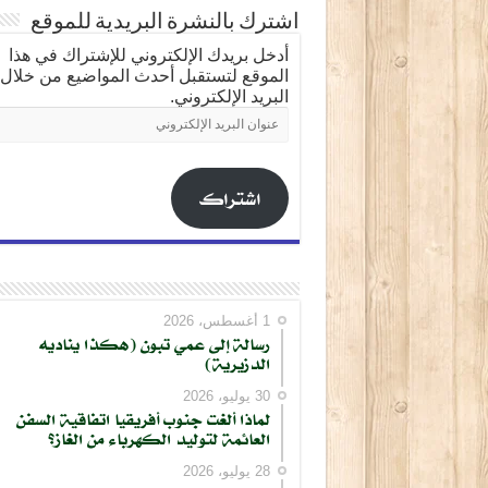
اشترك بالنشرة البريدية للموقع
أدخل بريدك الإلكتروني للإشتراك في هذا
الموقع لتستقبل أحدث المواضيع من خلال
البريد الإلكتروني.
عنوان
البريد
الإلكتروني
اشتراك
1 أغسطس، 2026
رسالة إلى عمي تبون (هكذا يناديه
الدزيرية)
30 يوليو، 2026
لماذا ألغت جنوب أفريقيا اتفاقية السفن
العائمة لتوليد الكهرباء من الغاز؟
28 يوليو، 2026