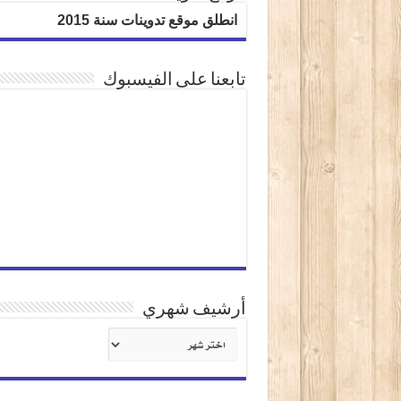
انطلق موقع تدوينات سنة 2015
تابعنا على الفيسبوك
أرشيف شهري
أرشيف
شهري