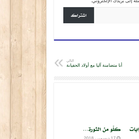
 إلى بريدك الإلكتروني.
اشتراك
التالي
أنا متضامنة آليا مع أولاد الحفيانة
بات
كلّو من الثورة…
17 ديسمبر، 2018