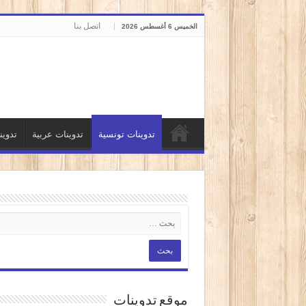
اتصل بنا
الخميس 6 أغسطس 2026
تدوينات تونسية
تدوينات عربية
تدوي
موقع تدوينات