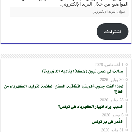
المواضيع من خلال البريد الإلكتروني.
عنوان
البريد
الإلكتروني
اشتراك
1 أغسطس، 2026
رسالة إلى عمي تبون (هكذا يناديه الدزيرية)
30 يوليو، 2026
لماذا ألغت جنوب أفريقيا اتفاقية السفن العائمة لتوليد الكهرباء من
الغاز؟
28 يوليو، 2026
السبب وراء انهيار الكهرباء في تونس؟
6 يونيو، 2026
الڨُعر في بر تونس
31 مايو، 2026