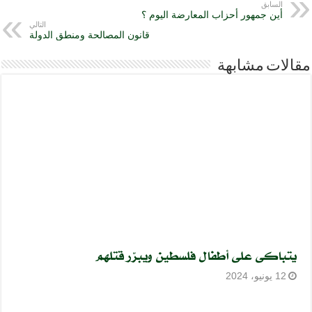
السابق
أين جمهور أحزاب المعارضة اليوم ؟
التالي
قانون المصالحة ومنطق الدولة
مقالات مشابهة
يتباكى على أطفال فلسطين ويبرّر قتلهم
12 يونيو، 2024