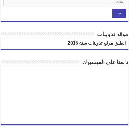
موقع تدوينات
انطلق موقع تدوينات سنة 2015
تابعنا على الفيسبوك