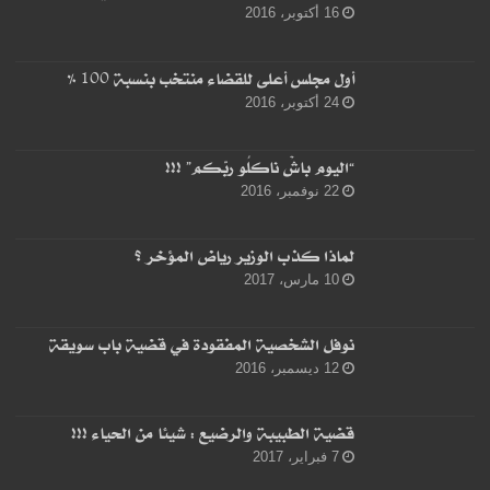
16 أكتوبر، 2016
أول مجلس أعلى للقضاء منتخب بنسبة 100 %
24 أكتوبر، 2016
“اليوم باشْ ناكلُو ربّكم” !!!
22 نوفمبر، 2016
لماذا كذب الوزير رياض المؤخر ؟
10 مارس، 2017
نوفل الشخصية المفقودة في قضية باب سويقة
12 ديسمبر، 2016
قضية الطبيبة والرضيع : شيئا من الحياء !!!
7 فبراير، 2017