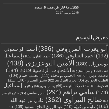
إنقلاب داخلي في قصر آل سعود
10 يونيو، 2017
معرض الوسوم
أبو يعرب المرزوقي
(336)
أحمد الرحموني
(192)
أحمد الغيلوفي
(186)
إسماعيل
أحمد القاري
(102)
الأمين البوعزيزي
(438)
بوسروال
(180)
الانتخابات الرئاسية 2019
(184)
الاتحاد العام التونسي للشغل
(60)
الحبيب بوعجيلة
(111)
الحبيب حمام
(104)
الانتخابات تونس 2019
(68)
بشير العبيدي
(108)
الطيب الجوادي
(95)
بحري العرفاوي
(82)
تشكيل
زهير إسماعيل
حركة النهضة
(99)
الحكومة 2019
(75)
رشدي بوعزيز
(64)
سامي براهم
(294)
(174)
سمير ساسي
(85)
شكري الجلاصي
صالح التيزاوي
(362)
عادل بن عبد الله
(65)
(166)
عايدة بن كريّم
(110)
عبد الرزاق الحاج مسعود
(109)
عبد