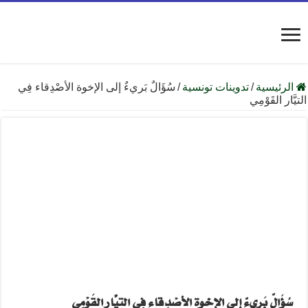
الرئيسية
/
تدوينات تونسية
/
سُؤَالٌ بَريءٌ إلى الإخوة الأصْدِقاء فِي
التيَّار القَوْمِي
سُؤَالٌ بَريءٌ إلى الإخوة الأصْدِقاء فِي التيَّار القَوْمِي