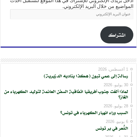
أدخل بريدك الإلكتروني للإشتراك في هذا الموقع لتستقبل أحدث
المواضيع من خلال البريد الإلكتروني.
عنوان
البريد
الإلكتروني
اشتراك
1 أغسطس، 2026
رسالة إلى عمي تبون (هكذا يناديه الدزيرية)
30 يوليو، 2026
لماذا ألغت جنوب أفريقيا اتفاقية السفن العائمة لتوليد الكهرباء من
الغاز؟
28 يوليو، 2026
السبب وراء انهيار الكهرباء في تونس؟
6 يونيو، 2026
الڨُعر في بر تونس