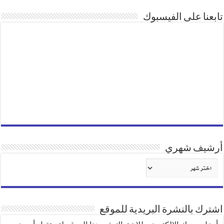
تابعنا على الفيسبوك
أرشيف شهري
أرشيف
شهري
اشترك بالنشرة البريدية للموقع