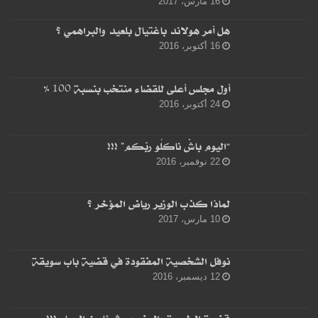
16 مارس، 2017
هل أمر هولاند باغتيال بلعيد والبراهمي ؟
16 أكتوبر، 2016
أول مجلس أعلى للقضاء منتخب بنسبة 100 %
24 أكتوبر، 2016
“اليوم باشْ ناكلُو ربّكم” !!!
22 نوفمبر، 2016
لماذا كذب الوزير رياض المؤخر ؟
10 مارس، 2017
نوفل الشخصية المفقودة في قضية باب سويقة
12 ديسمبر، 2016