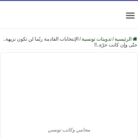
الرئيسية
/
تدوينات تونسية
/
الإنتخابات القادمة ربّما لن تكون نزيهة..
حتّى وإن كانت حرّة..!!
محامي وكاتب تونسي