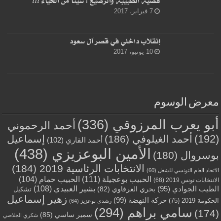
قضية الطبيبة والرضيع : شيئا من الحياء !!!
7 فبراير، 2017
إنقلاب داخلي في قصر آل سعود
10 يونيو، 2017
معرض الوسوم
أبو يعرب المرزوقي
(336)
أحمد الرحموني
(192)
أحمد الغيلوفي
(186)
إسماعيل
أحمد القاري
(102)
الأمين البوعزيزي
(438)
بوسروال
(180)
الانتخابات الرئاسية 2019
(184)
الاتحاد العام التونسي للشغل
(60)
الحبيب بوعجيلة
(111)
الحبيب حمام
(104)
الانتخابات تونس 2019
(68)
بشير العبيدي
(108)
الطيب الجوادي
(95)
بحري العرفاوي
(82)
تشكيل
زهير إسماعيل
حركة النهضة
(99)
الحكومة 2019
(75)
رشدي بوعزيز
(64)
سامي براهم
(294)
(174)
سمير ساسي
(85)
شكري الجلاصي