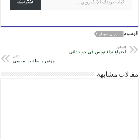
اشتراك
الوسوم
سليم بن حميدان
السابق
اجتماع نداء تونس في جو حداثي
التالي
مؤتمر رابطة بن موسى
مقالات مشابهة