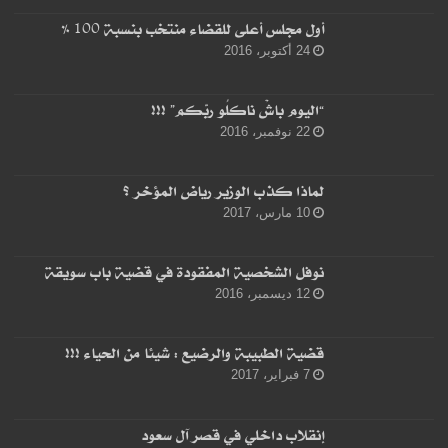
أول مجلس أعلى للقضاء منتخب بنسبة 100 %
24 أكتوبر، 2016
“اليوم باشْ ناكلُو ربّكم” !!!
22 نوفمبر، 2016
لماذا كذب الوزير رياض المؤخر ؟
10 مارس، 2017
نوفل الشخصية المفقودة في قضية باب سويقة
12 ديسمبر، 2016
قضية الطبيبة والرضيع : شيئا من الحياء !!!
7 فبراير، 2017
إنقلاب داخلي في قصر آل سعود