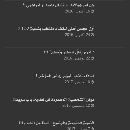
هل أمر هولاند باغتيال بلعيد والبراهمي ؟
16 أكتوبر، 2016
أول مجلس أعلى للقضاء منتخب بنسبة 100 %
24 أكتوبر، 2016
“اليوم باشْ ناكلُو ربّكم” !!!
22 نوفمبر، 2016
لماذا كذب الوزير رياض المؤخر ؟
10 مارس، 2017
نوفل الشخصية المفقودة في قضية باب سويقة
12 ديسمبر، 2016
قضية الطبيبة والرضيع : شيئا من الحياء !!!
7 فبراير، 2017