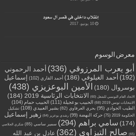
إنقلاب داخلي في قصر آل سعود
10 يونيو، 2017
معرض الوسوم
أبو يعرب المرزوقي
(336)
أحمد الرحموني
(192)
أحمد الغيلوفي
(186)
إسماعيل
أحمد القاري
(102)
الأمين البوعزيزي
(438)
بوسروال
(180)
الانتخابات الرئاسية 2019
(184)
الاتحاد العام التونسي للشغل
(60)
الحبيب بوعجيلة
(111)
الحبيب حمام
(104)
الانتخابات تونس 2019
(68)
بشير العبيدي
(108)
الطيب الجوادي
(95)
بحري العرفاوي
(82)
تشكيل
زهير إسماعيل
حركة النهضة
(99)
الحكومة 2019
(75)
رشدي بوعزيز
(64)
سامي براهم
(294)
(174)
سمير ساسي
(85)
شكري الجلاصي
صالح التيزاوي
(362)
عادل بن عبد الله
(65)