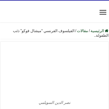
الرئيسية
/
مقالات
/
الفيلسوف الفرنسي “ميشال فوكو” ذئب
الطفولة..
نصر الدين السويلمي