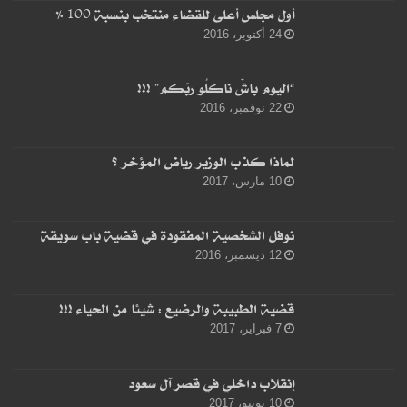
أول مجلس أعلى للقضاء منتخب بنسبة 100 %
24 أكتوبر، 2016
“اليوم باشْ ناكلُو ربّكم” !!!
22 نوفمبر، 2016
لماذا كذب الوزير رياض المؤخر ؟
10 مارس، 2017
نوفل الشخصية المفقودة في قضية باب سويقة
12 ديسمبر، 2016
قضية الطبيبة والرضيع : شيئا من الحياء !!!
7 فبراير، 2017
إنقلاب داخلي في قصر آل سعود
10 يونيو، 2017