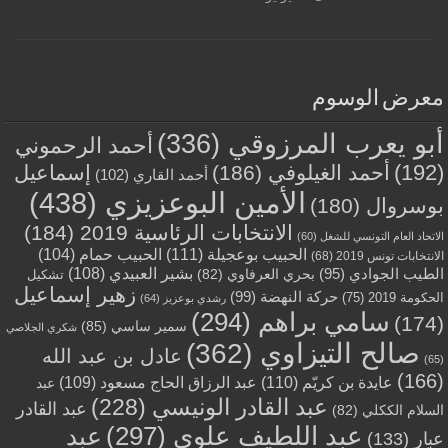
معرض الوسوم
أبو يعرب المرزوقي
(336)
أحمد الرحموني
(192)
أحمد الغيلوفي
(186)
إسماعيل
أحمد القاري
(102)
الأمين البوعزيزي
(438)
بوسروال
(180)
الانتخابات الرئاسية 2019
(184)
الاتحاد العام التونسي للشغل
(60)
الحبيب بوعجيلة
(111)
الحبيب حمام
(104)
الانتخابات تونس 2019
(68)
بشير العبيدي
(108)
الطيب الجوادي
(95)
بحري العرفاوي
(82)
تشكيل
زهير إسماعيل
حركة النهضة
(99)
الحكومة 2019
(75)
رشدي بوعزيز
(64)
سامي براهم
(294)
(174)
سمير ساسي
(85)
شكري الجلاصي
صالح التيزاوي
(362)
عادل بن عبد الله
(65)
(166)
عايدة بن كريّم
(110)
عبد الرزاق الحاج مسعود
(109)
عبد
عبد القادر الونيسي
(228)
عبد القادر
السلام الككلي
(82)
عبد اللطيف علوي
(297)
عبد
عبار
(133)