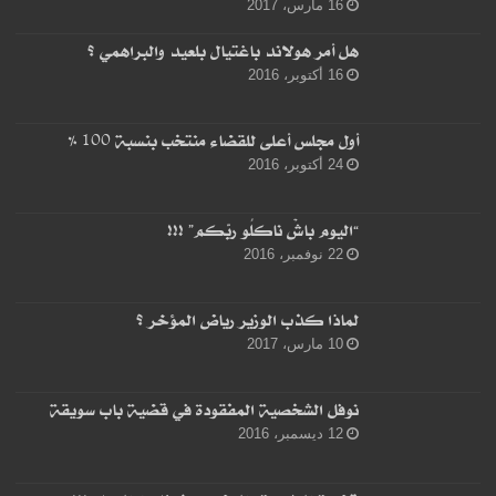
16 مارس، 2017
هل أمر هولاند باغتيال بلعيد والبراهمي ؟
16 أكتوبر، 2016
أول مجلس أعلى للقضاء منتخب بنسبة 100 %
24 أكتوبر، 2016
“اليوم باشْ ناكلُو ربّكم” !!!
22 نوفمبر، 2016
لماذا كذب الوزير رياض المؤخر ؟
10 مارس، 2017
نوفل الشخصية المفقودة في قضية باب سويقة
12 ديسمبر، 2016