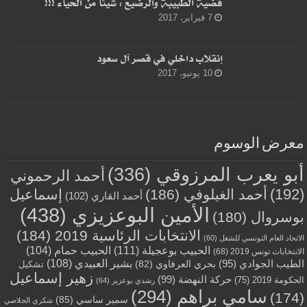
قضية الطبيبة والرضيع : شيئا من الحياء !!!
7 فبراير، 2017
إنقلاب داخلي في قصر آل سعود
10 يونيو، 2017
معرض الوسوم
أبو يعرب المرزوقي
(336)
أحمد الرحموني
(192)
أحمد الغيلوفي
(186)
إسماعيل
أحمد القاري
(102)
الأمين البوعزيزي
(438)
بوسروال
(180)
الانتخابات الرئاسية 2019
(184)
الاتحاد العام التونسي للشغل
(60)
الحبيب بوعجيلة
(111)
الحبيب حمام
(104)
الانتخابات تونس 2019
(68)
بشير العبيدي
(108)
الطيب الجوادي
(95)
بحري العرفاوي
(82)
تشكيل
زهير إسماعيل
حركة النهضة
(99)
الحكومة 2019
(75)
رشدي بوعزيز
(64)
سامي براهم
(294)
(174)
سمير ساسي
(85)
شكري الجلاصي