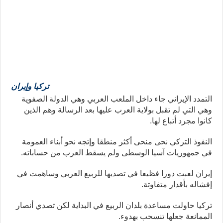
تركيا وإيران
التمدد الإيراني جاء داخل الملعب العربي وهي الدولة الصفوية
وهي التي لم تقبل بولاية العرب عليها بعد الرسالة وهم الذين
كانوا مجرد أتباع لها.
النفوذ التركي نحى منحى أكثر منطقا وإتجه نحو أبناء العمومة
في جمهوريات آسيا الوسطى ولم يسقط العرب من حساباته.
إيران لعبت دورا فظيعا في تصديها للربيع العربي وساهمت في
إفشاله بأقدار متفاوتة.
تركيا حاولت مساعدة بلدان الربيع في البداية لكن تصدي أنصار
الممانعة جعلها تنسحب بهدوء.