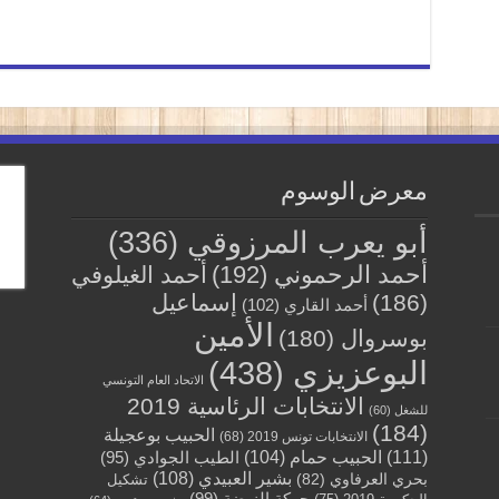
معرض الوسوم
أبو يعرب المرزوقي
(336)
أحمد الرحموني
(192)
أحمد الغيلوفي
(186)
إسماعيل
أحمد القاري
(102)
الأمين
بوسروال
(180)
البوعزيزي
(438)
الاتحاد العام التونسي
الانتخابات الرئاسية 2019
للشغل
(60)
(184)
الحبيب بوعجيلة
الانتخابات تونس 2019
(68)
(111)
الحبيب حمام
(104)
الطيب الجوادي
(95)
بشير العبيدي
(108)
بحري العرفاوي
(82)
تشكيل
حركة النهضة
(99)