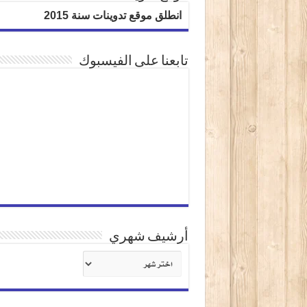
انطلق موقع تدوينات سنة 2015
تابعنا على الفيسبوك
أرشيف شهري
أرشيف
شهري