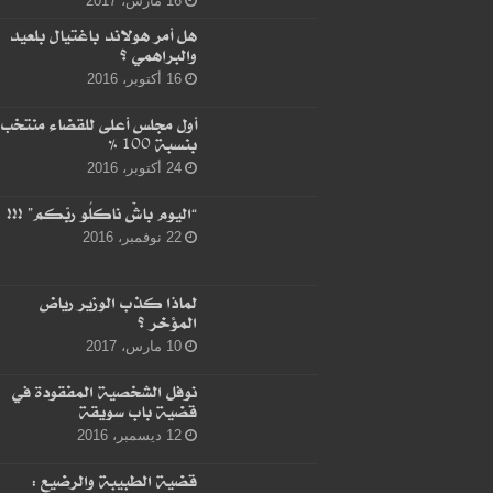
16 مارس، 2017
هل أمر هولاند باغتيال بلعيد
والبراهمي ؟
16 أكتوبر، 2016
أول مجلس أعلى للقضاء منتخب
بنسبة 100 %
24 أكتوبر، 2016
“اليوم باشْ ناكلُو ربّكم” !!!
22 نوفمبر، 2016
لماذا كذب الوزير رياض
المؤخر ؟
10 مارس، 2017
نوفل الشخصية المفقودة في
قضية باب سويقة
12 ديسمبر، 2016
قضية الطبيبة والرضيع :