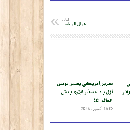
التالي
عمال المطبخ..
ي
تقرير أمريكي يعتبر تونس
ائر
أوّل بلد مصدّر للإرهاب في
العالم !!!
15 أكتوبر، 2025