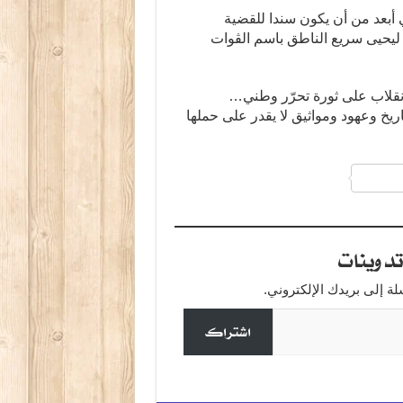
 أبعد من أن يكون سندا للقضية
 ليحيى سريع الناطق باسم الڤوات
انقلاب على ثورة تحرّر وطني…
 وعهود ومواثيق لا يقدر على حملها
a
دوينات
 إلى بريدك الإلكتروني.
اشتراك