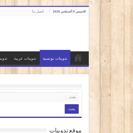
اتصل بنا
الخميس 6 أغسطس 2026
تدوينات تونسية
تدوينات عربية
تدوي
موقع تدوينات