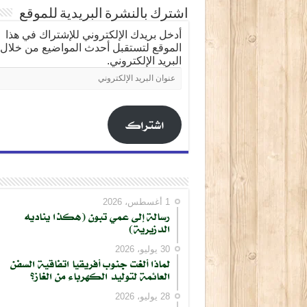
اشترك بالنشرة البريدية للموقع
أدخل بريدك الإلكتروني للإشتراك في هذا
الموقع لتستقبل أحدث المواضيع من خلال
البريد الإلكتروني.
عنوان
البريد
الإلكتروني
اشتراك
1 أغسطس، 2026
رسالة إلى عمي تبون (هكذا يناديه
الدزيرية)
كتابة بريدك الإلكتروني...
30 يوليو، 2026
لماذا ألغت جنوب أفريقيا اتفاقية السفن
العائمة لتوليد الكهرباء من الغاز؟
28 يوليو، 2026