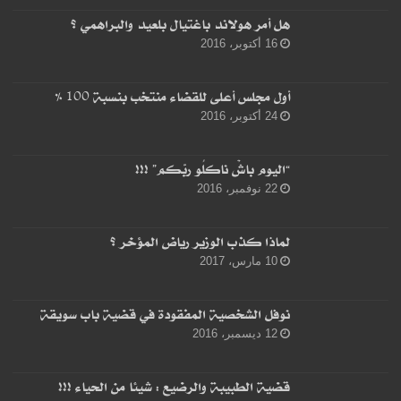
هل أمر هولاند باغتيال بلعيد والبراهمي ؟
16 أكتوبر، 2016
أول مجلس أعلى للقضاء منتخب بنسبة 100 %
24 أكتوبر، 2016
“اليوم باشْ ناكلُو ربّكم” !!!
22 نوفمبر، 2016
لماذا كذب الوزير رياض المؤخر ؟
10 مارس، 2017
نوفل الشخصية المفقودة في قضية باب سويقة
12 ديسمبر، 2016
قضية الطبيبة والرضيع : شيئا من الحياء !!!