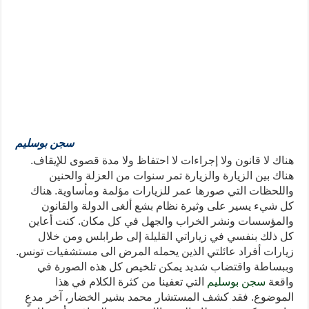
سجن بوسليم
هناك لا قانون ولا إجراءات لا احتفاظ ولا مدة قصوى للإيقاف.
هناك بين الزيارة والزيارة تمر سنوات من العزلة والحنين
واللحظات التي صورها عمر للزيارات مؤلمة ومأساوية. هناك
كل شيء يسير على وثيرة نظام بشع ألغى الدولة والقانون
والمؤسسات ونشر الخراب والجهل في كل مكان. كنت أعاين
كل ذلك بنفسي في زياراتي القليلة إلى طرابلس ومن خلال
زيارات أفراد عائلتي الذين يحمله المرض الى مستشفيات تونس.
وببساطة واقتضاب شديد يمكن تلخيص كل هذه الصورة في
واقعة
سجن بوسليم
التي تعفينا من كثرة الكلام في هذا
الموضوع. فقد كشف المستشار محمد بشير الخضار، آخر مدعٍ