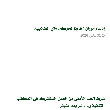
إدغار موران * قارئا لحركة ماي الطلابية
31 مايو، 2026
شرط الحد الأدنى من العمل المشترك في المكتب
التنفيذي… لم يعد متوفرا “