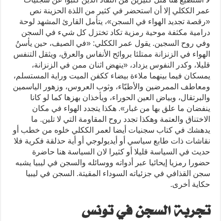
عمر الككلي إلا أن استحضر في كثير من اللذة الحزينة نص
«رقصة تجديد الهواء في السجن»، يتأمل القارئ المشهد لوحة
درامية مكثفة موحية رمزية تكاد تختزل كل شيء في السجن
وفي روح السجين. يقول عمر الككلي: «في الصيف، حين يأسنُ
الهواء في الزنزانة ممتلئا بروائح الأنفاس والعرق، ويثقل التنفس
قليلا، وكدر النفوس يزداد، «ينهض اثنان ممن في الزنزانة،
يمسكان فيما بينهما ملاءة بيضاء ككفن الميت وراية المستسلم،
ومعاطف الممرضين والأطبّاء، وثوب العروس، وزهور الياسمين
والبرتقال، وبياض العين الحوراء، ويأخذان بهزها كما لو كانا
ينفضان ما علق بها من غبار». هكذا يتجدد الهواء في مكان
الاختناق والعتمة وهكذا تجدد روح المقاومة التي لا تلين. ما
يدهشك في كتاب سجنيات أيضا لعمر الككلي خلوه من خطب أو
نقاشات ذات طابع سياسي أو أيديولوجي أو أية حذلقة فكرية فلا
حديث في السياسة قليلا أو كثيرا لان السياسة هنا حاضرة
حضورا رمزيا إيحائيا عبر أدواته ووسائله والسجن في ليبيا يشبه
سجن القذافي في جزئياته السوداء المقيتة. السجن في ليبيا
حكاية أخرى.
تجربة السجن في تونس