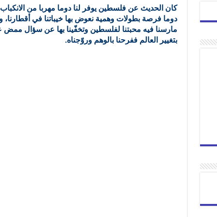
كان الحديث عن فلسطين يوفر لنا دوما مهربا من الانكباب ع
دوما فرصة بطولات وهمية نعوض بها خيباتنا في أقطارنا، و
مارسنا فيه محبتنا لفلسطين وتخفّينا بها عن سؤال ممض عن
بتغيير العالم ففرحنا بالوهم وروّجناه.