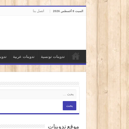
اتصل بنا
السبت 8 أغسطس 2026
تدوينات تونسية
تدوينات عربية
تدوي
موقع تدوينات