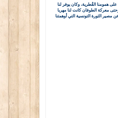
لى همومنا القُطرية، وكان يوفر لنا
حتى معركة الطوفان كانت لنا مهربا
 مصير الثورة التونسية التي أوهمتنا