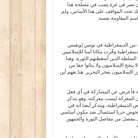
، وأي نصر في غزة يصب في مصلحة هذا
لك تحدد المواقف على هذا الأساس. ولم
 اسم المقاومة نفسه.
ف من الديمقراطية في تونس (ونقيس
يمقراطية وفّرت مكانا آمنا للإسلاميين
 السلطة الذين أسقطتهم الثورة، وهنا
ا ينجح الإسلاميون ولا ينالوا حقا من
 الإسلاميون بفخر التحرير. هنا نفهم أين
ة فأعرض عن المشاركة في أي فعل
ن المعركة ليست معركته، وهو يتذكر
الديمقراطية، ويتذكر أيضا أنه في
 يخوض حربا استئصال ضد مكون أساسي
 مفصل من مفاصل الثورة والجمهور
.