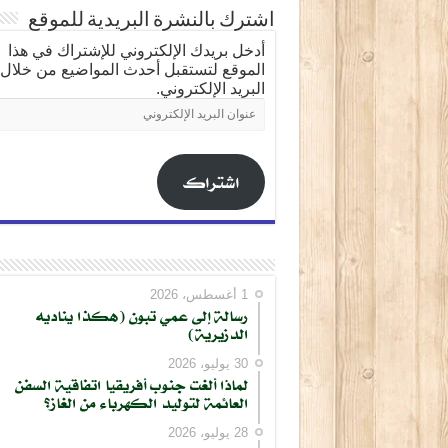
اشترك بالنشرة البريدية للموقع
أدخل بريدك الإلكتروني للإشتراك في هذا
الموقع لتستقبل أحدث المواضيع من خلال
البريد الإلكتروني.
عنوان
البريد
الإلكتروني
اشتراك
1 أغسطس، 2026
رسالة إلى عمي تبون (هكذا يناديه
الدزيرية)
30 يوليو، 2026
لماذا ألغت جنوب أفريقيا اتفاقية السفن
العائمة لتوليد الكهرباء من الغاز؟
28 يوليو، 2026