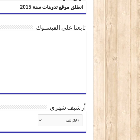
انطلق موقع تدوينات سنة 2015
تابعنا على الفيسبوك
أرشيف شهري
أرشيف
شهري