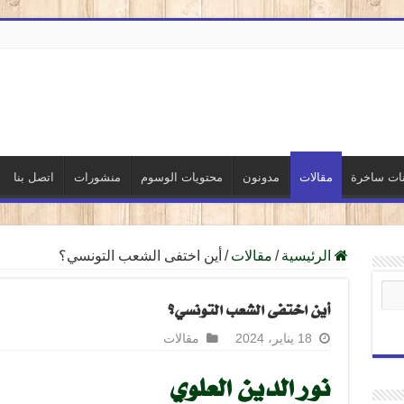
نات ساخرة
مقالات
مدونون
محتويات الوسوم
منشورات
اتصل بنا
الرئيسية
/
مقالات
/
أين اختفى الشعب التونسي؟
أين اختفى الشعب التونسي؟
18 يناير، 2024
مقالات
نور الدين العلوي