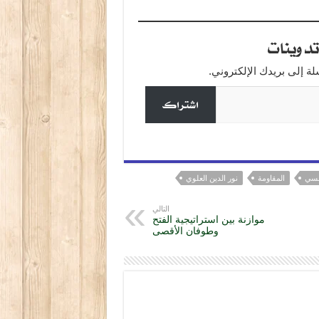
a
دوينات
 إلى بريدك الإلكتروني.
اشتراك
نسي
المقاومة
نور الدين العلوي
التالي
موازنة بين استراتيجية الفتح
وطوفان الأقصى