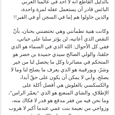
بالدليل القاطع أنه لا أحد في عالمنا العربي
البائس قادر أن يستعمل عقله لمرة واحدة،
والذين حاولوا هم إما في السجن أو في القبر!!
وكانت هنية تطمأنني وهي تحتضنني بحنان، بأنّ
النقص الذي أعانيه، لن يؤثر سلبا على حياتي،
ففي كل الأحوال: الله الذي في السماء هو الذي
خلقنا، والولي الصالح سيدي حميدة بن خضر هو
المتحكم في مصائرنا وكل ما يحصل لنا من خير
وشرّ، وبورقيبة هو الذي يعرف ما يصلح لنا وما لا
يصلح، وأبي لا يمكن أن يكون على حقّ أبدا،
والكسكسي بالعلوش هي أفضل أكلة على
الإطلاق، والشاي المنعنع هو الذي “يعمّر الراس”،
وما نحن فيه من فقر مدقع هو قدر لا فكاك منه،
وزواجي من نعيمة بنت عمي عندما أكبر لا هروب