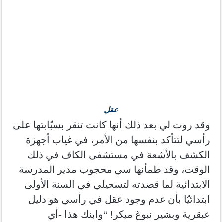
عقل
وقد روت لي بعد ذلك أنها كانت تنقر بسبّابتها على
رأسي لتتأكد بنفسها من الأمر، في غياب أجهزة
الكشف بالأشعة في مستشفى الكاف في ذلك
الوقت، وقد طمأنها سي محجوب مدير المدرسة
الابتدائية لما قصدته لتسجيلي في السنة الأولى
ابتدائيّا بأن عدم وجود عقل في رأسي هو دليل
عبقرية وبشير نبوغ مبكر! “وابنك هذا -أي