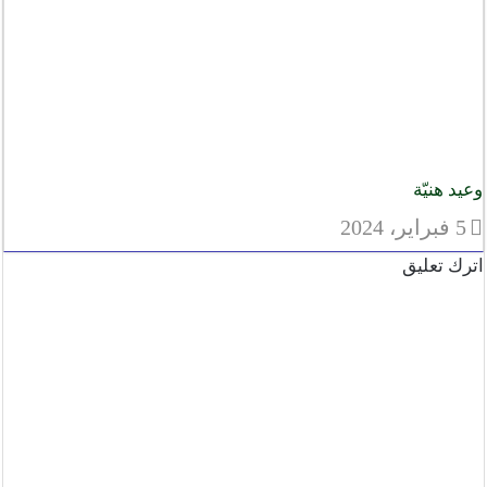
وعيد هنيّة
5 فبراير، 2024
اترك تعليق