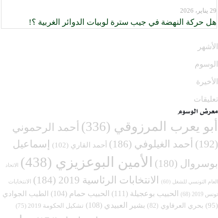
29 يناير، 2026
هل حركة النهضة في جيب سترة لوبيات الدوائر الغربية ؟!
الأشهر
الوسوم
الأخيرة
تعليقات
معرض الوسوم
أبو يعرب المرزوقي
(336)
أحمد الرحموني
(192)
أحمد الغيلوفي
(186)
إسماعيل
أحمد القاري
(102)
الأمين البوعزيزي
(438)
بوسروال
(180)
الاتحاد
الانتخابات الرئاسية 2019
(184)
الانتخابات
العام التونسي للشغل
(60)
الحبيب بوعجيلة
(111)
الحبيب حمام
(104)
الطيب الجوادي
تونس 2019
(68)
بشير العبيدي
(108)
(95)
بحري العرفاوي
(82)
تشكيل الحكومة 2019
(75)