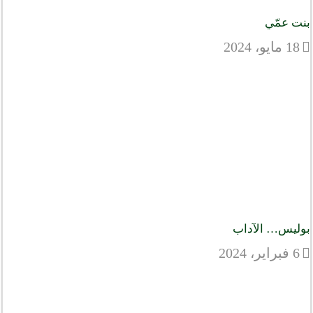
بنت عمّي
18 مايو، 2024
بوليس… الآداب
6 فبراير، 2024