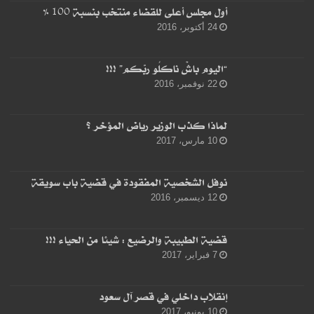
أول مجلس أعلى للقضاء منتخب بنسبة 100 %
24 أكتوبر، 2016
“اليوم باشْ ناكلُو ربّكم” !!!
22 نوفمبر، 2016
لماذا كذب الوزير رياض المؤخر ؟
10 مارس، 2017
نوفل الشخصية المفقودة في قضية باب سويقة
12 ديسمبر، 2016
قضية الطبيبة والرضيع : شيئا من الحياء !!!
7 فبراير، 2017
إنقلاب داخلي في قصر آل سعود
10 يونيو، 2017