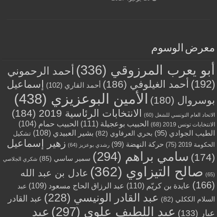
معرض الوسوم
أبو يعرب المرزوقي
(336)
أحمد الرحموني
(192)
أحمد الغيلوفي
(186)
إسماعيل
أحمد القاري
(102)
الأمين البوعزيزي
(438)
بوسروال
(180)
الانتخابات الرئاسية 2019
(184)
الاتحاد العام التونسي للشغل
(60)
الحبيب بوعجيلة
(111)
الحبيب حمام
(104)
الانتخابات تونس 2019
(68)
بشير العبيدي
(108)
الطيب الجوادي
(95)
بحري العرفاوي
(82)
تشكيل
زهير إسماعيل
حركة النهضة
(99)
الحكومة 2019
(75)
رشدي بوعزيز
(64)
سامي براهم
(294)
(174)
سمير ساسي
(85)
شكري الجلاصي
صالح التيزاوي
(362)
عادل بن عبد الله
(65)
(166)
عايدة بن كريّم
(110)
عبد الرزاق الحاج مسعود
(109)
عبد
عبد القادر الونيسي
(228)
عبد القادر
السلام الككلي
(82)
عبد اللطيف علوي
(297)
عبد
عبار
(133)