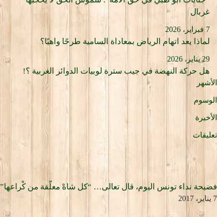
غربال
7 فبراير، 2026
لماذا يعد اتهام الرياض بمعاداة السامية طرحًا واهيًا؟
29 يناير، 2026
هل حركة النهضة في جيب سترة لوبيات الدوائر الغربية ؟!
الأشهر
الوسوم
الأخيرة
تعليقات
فضيحة نداء تونس اليوم، قال تعالى… “كل شاهْ معلّقة من كْراعها”
7 يناير، 2017