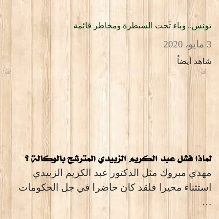
تونس.. وباء تحت السيطرة ومخاطر قائمة
3 مايو، 2020
شاهد أيضاً
لماذا فشل عبد الكريم الزبيدي المترشح بالوكالة ؟
مهدي مبروك مثل الدكتور عبد الكريم الزبيدي
استثناء محيرا فلقد كان حاضرا في جل الحكومات
…