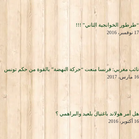
“طرطور الخوانجية الثاني” !!!
17 نوفمبر، 2016
نائب مغربي: فرنسا منعت “حركة النهضة” بالقوة من حكم تونس
16 مارس، 2017
هل أمر هولاند باغتيال بلعيد والبراهمي ؟
16 أكتوبر، 2016