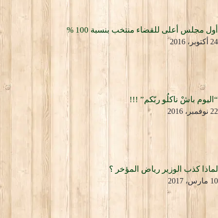
أول مجلس أعلى للقضاء منتخب بنسبة 100 %
24 أكتوبر، 2016
“اليوم باشْ ناكلُو ربّكم” !!!
22 نوفمبر، 2016
لماذا كذب الوزير رياض المؤخر ؟
10 مارس، 2017