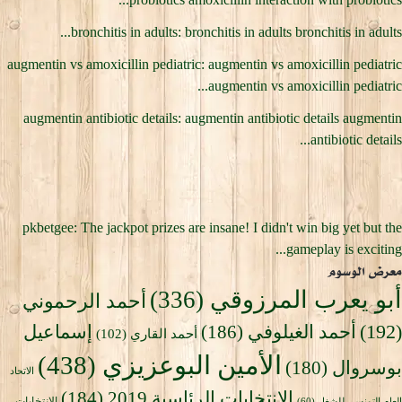
bronchitis in adults: bronchitis in adults bronchitis in adults...
augmentin vs amoxicillin pediatric: augmentin vs amoxicillin pediatric
augmentin vs amoxicillin pediatric...
augmentin antibiotic details: augmentin antibiotic details augmentin
antibiotic details...
pkbetgee: The jackpot prizes are insane! I didn't win big yet but the
gameplay is exciting...
معرض الوسوم
أبو يعرب المرزوقي
(336)
أحمد الرحموني
(192)
أحمد الغيلوفي
(186)
إسماعيل
أحمد القاري
(102)
الأمين البوعزيزي
(438)
بوسروال
(180)
الاتحاد
الانتخابات الرئاسية 2019
(184)
الانتخابات
العام التونسي للشغل
(60)