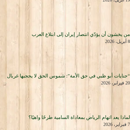
من يخشون أن يؤدّي انتصار إيران إلى ابتلاع العرب
8 أبريل، 2026
“جنايات أبو ظبي في حق الأمة”: شموس الحق لا يحجبها غربال
20 فبراير، 2026
لماذا يعد اتهام الرياض بمعاداة السامية طرحًا واهيًا؟
7 فبراير، 2026