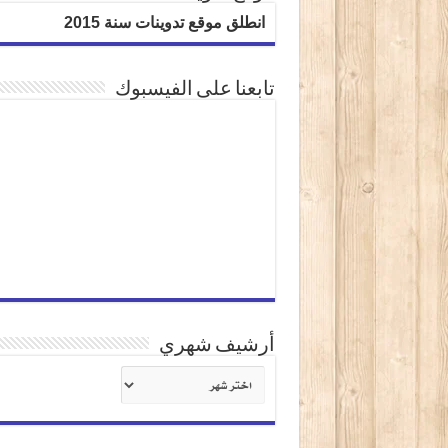
انطلق موقع تدوينات سنة 2015
تابعنا على الفيسبوك
أرشيف شهري
أرشيف
شهري