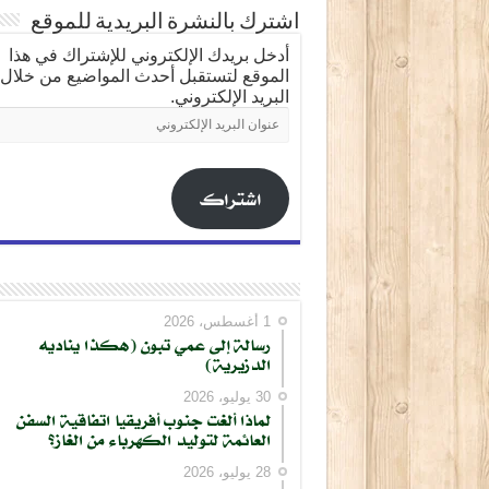
اشترك بالنشرة البريدية للموقع
أدخل بريدك الإلكتروني للإشتراك في هذا
الموقع لتستقبل أحدث المواضيع من خلال
البريد الإلكتروني.
عنوان
البريد
الإلكتروني
اشتراك
1 أغسطس، 2026
رسالة إلى عمي تبون (هكذا يناديه
الدزيرية)
30 يوليو، 2026
لماذا ألغت جنوب أفريقيا اتفاقية السفن
العائمة لتوليد الكهرباء من الغاز؟
28 يوليو، 2026