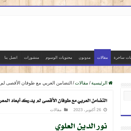
نات ساخرة
مقالات
مدونون
محتويات الوسوم
منشورات
اتصل بنا
الرئيسية
/
مقالات
/
التضامن العربي مع طوفان الأقصى لم ي
التضامن العربي مع طوفان الأقصى لم يدرك أبعاد الم
26 أكتوبر، 2023
مقالات
نور الدين العلوي