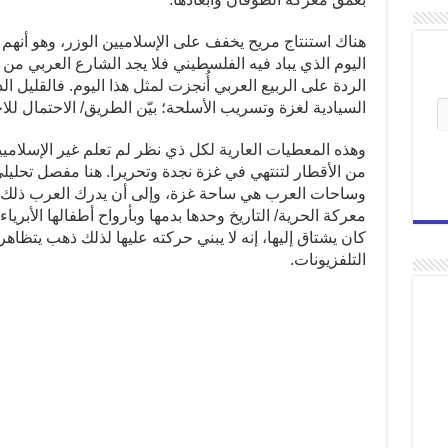
هناك استنتاج مريح يخفف على الإسلاميين الوزر، وهو أنهم لم 
اليوم الذي يباد فيه الفلسطيني فلا يجد الشارع العربي من 
الردة على الربيع العربي أُنجزت لمثل هذا اليوم. فالقليل ال
السيادية لغزة وتسريب الأسلحة؛ بيّن الطريق/ الاحتمال ل
وهذه المعطيات العارية لكل ذي نظر لم تعلم غير الإسلامي
من الأقطار لتنتهي في غزة نجدة وتحريرا. هنا مفصل تحليلي
وساحات العرب هي ساحة غزة، وإلى أن يدرك العرب ذلك 
معركة الحرية/ التاريخ وحدها بدمها وبأرواح أطفالها الأبريا
كان يشتاق إليها، إنه لا يبني حركته عليها لذلك ذهب يتظاه
التلفزيونات.