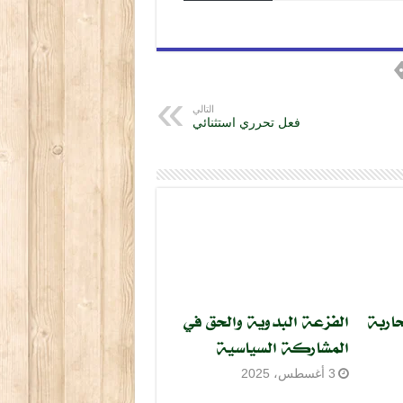
التالي
فعل تحرري استثنائي
اربة
الفزعة البدوية والحق في
المشاركة السياسية
3 أغسطس، 2025