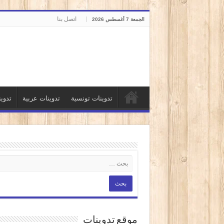
اتصل بنا
الجمعة 7 أغسطس 2026
تدوينات تونسية
تدوينات عربية
تدوي
موقع تدوينات