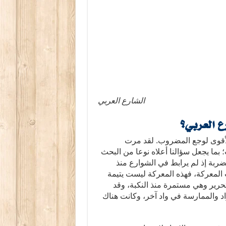
الشارع العربي
 العربي؟
لأقوى لوجع المضروب. لقد مرت
ما يجعل سؤالنا أعلاه نوعا من البحث
لضربة إذ لم يرابط في الشوارع منذ
يت المعركة، فهذه المعركة ليست يتيمة
حرير وهي مستمرة منذ النكبة، وقد
د والممارسة في واد آخر، وكانت هناك