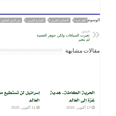
k
الوسوم
أهل غزة
التضامن العربي
الشارع العربي
نور الدين العلوي
السابق
تغيرت السياقات ولكن جوهر القضية
لم يتغير
مقالات مشابهة
الحرية الكاملة.. هدية
إسرائيل لن تستطيع مح
غزة إلى العالم
العالم
17 أكتوبر، 2025
11 أكتوبر، 2025