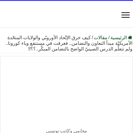
الرئيسية
/
مقالات
/
كيف خرق الإتّحاد الأوروبّي والولايات المتحّدة
الأمريكيّة مبدأ التعاون والتضامن.. فغرقت في مستنقع وباء كورونا..
ولم تتعلّم الدرس الصينيّ الواضح بالتضامن المبكّر..؟؟!!
محامي وكاتب تونسي