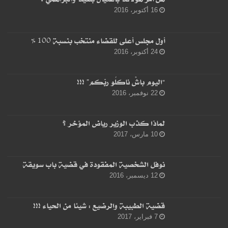
16 أكتوبر، 2016
أول مجلس أعلى للقضاء منتخب بنسبة 100 %
24 أكتوبر، 2016
“اليوم باشْ ناكلُو ربّكم” !!!
22 نوفمبر، 2016
لماذا كذب الوزير رياض المؤخر ؟
10 مارس، 2017
نوفل الشخصية المفقودة في قضية باب سويقة
12 ديسمبر، 2016
قضية الطبيبة والرضيع : شيئا من الحياء !!!
7 فبراير، 2017