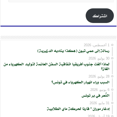
البريد
الإلكتروني
اشتراك
1 أغسطس، 2026
رسالة إلى عمي تبون (هكذا يناديه الدزيرية)
30 يوليو، 2026
لماذا ألغت جنوب أفريقيا اتفاقية السفن العائمة لتوليد الكهرباء من
الغاز؟
28 يوليو، 2026
السبب وراء انهيار الكهرباء في تونس؟
6 يونيو، 2026
الڨُعر في بر تونس
31 مايو، 2026
إدغار موران * قارئا لحركة ماي الطلابية
19 أبريل، 2026