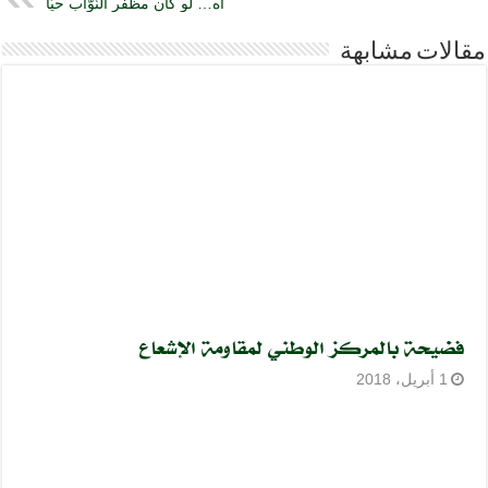
آه… لو كان مظفّر النّوّاب حيّا
مقالات مشابهة
فضيحة بالمركز الوطني لمقاومة الإشعاع
1 أبريل، 2018