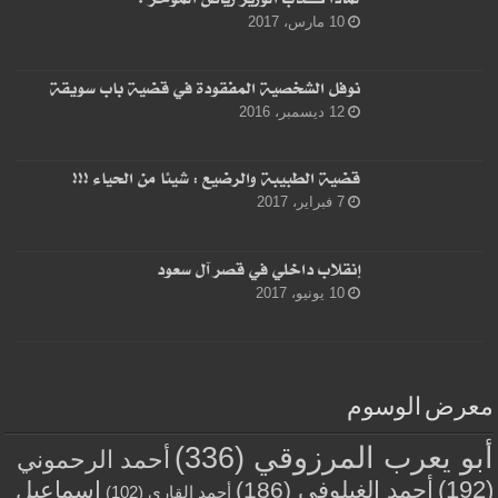
10 مارس، 2017
نوفل الشخصية المفقودة في قضية باب سويقة
12 ديسمبر، 2016
قضية الطبيبة والرضيع : شيئا من الحياء !!!
7 فبراير، 2017
إنقلاب داخلي في قصر آل سعود
10 يونيو، 2017
معرض الوسوم
أبو يعرب المرزوقي
(336)
أحمد الرحموني
(192)
أحمد الغيلوفي
(186)
إسماعيل
أحمد القاري
(102)