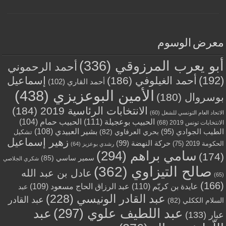
معرض الوسوم
أبو يعرب المرزوقي
(336)
أحمد الرحموني
(192)
أحمد الغيلوفي
(186)
إسماعيل
أحمد القاري
(102)
الأمين البوعزيزي
(438)
بوسروال
(180)
الانتخابات الرئاسية 2019
(184)
الاتحاد العام التونسي للشغل
(60)
الحبيب بوعجيلة
(111)
الحبيب حمام
(104)
الانتخابات تونس 2019
(68)
بشير العبيدي
(108)
الطيب الجوادي
(95)
بحري العرفاوي
(82)
تشكيل
زهير إسماعيل
حركة النهضة
(99)
الحكومة 2019
(75)
رشدي بوعزيز
(64)
سامي براهم
(294)
(174)
سمير ساسي
(85)
شكري الجلاصي
صالح التيزاوي
(362)
عادل بن عبد الله
(65)
(166)
عايدة بن كريّم
(110)
عبد الرزاق الحاج مسعود
(109)
عبد
عبد القادر الونيسي
(228)
عبد القادر
السلام الككلي
(82)
عبد اللطيف علوي
(297)
عبد
عبار
(133)