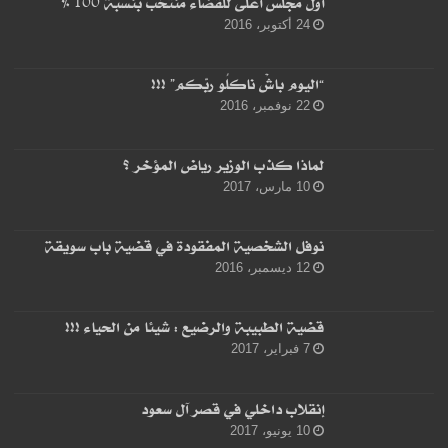
أول مجلس أعلى للقضاء منتخب بنسبة 100 %
24 أكتوبر، 2016
“اليوم باشْ ناكلُو ربّكم” !!!
22 نوفمبر، 2016
لماذا كذب الوزير رياض المؤخر ؟
10 مارس، 2017
نوفل الشخصية المفقودة في قضية باب سويقة
12 ديسمبر، 2016
قضية الطبيبة والرضيع : شيئا من الحياء !!!
7 فبراير، 2017
إنقلاب داخلي في قصر آل سعود
10 يونيو، 2017