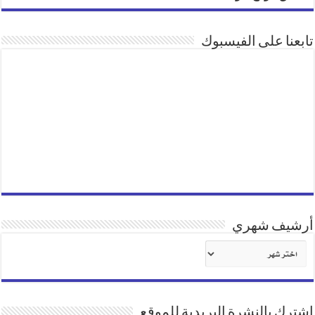
تابعنا على الفيسبوك
أرشيف شهري
أرشيف
شهري
اشترك بالنشرة البريدية للموقع