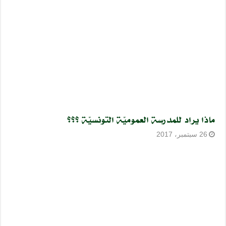
ماذا يراد للمدرسة العموميّة التونسيّة ؟؟؟
26 سبتمبر، 2017