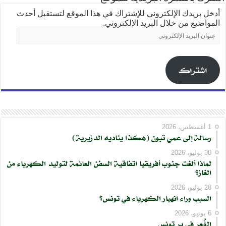
أدخل بريدك الإلكتروني للإشتراك في هذا الموقع لتستقبل أحدث
المواضيع من خلال البريد الإلكتروني.
عنوان
البريد
الإلكتروني
اشتراك
1 أغسطس، 2026
رسالة إلى عمي تبون (هكذا يناديه الدزيرية)
30 يوليو، 2026
لماذا ألغت جنوب أفريقيا اتفاقية السفن العائمة لتوليد الكهرباء من
الغاز؟
28 يوليو، 2026
السبب وراء انهيار الكهرباء في تونس؟
6 يونيو، 2026
الڨُعر في بر تونس