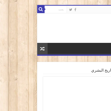
لتاريخ البشري