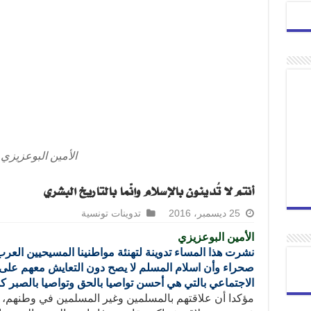
الأمين البوعزيزي
أنتم لا تُدينون بالإسلام وانّما بالتاريخ البشري
25 ديسمبر، 2016
تدوينات تونسية
الأمين البوعزيزي
نشرت هذا المساء تدوينة لتهنئة مواطنينا المسيحيين العرب 
صحراء وأن اسلام المسلم لا يصح دون التعايش معهم على 
الاجتماعي بالتي هي أحسن تواصيا بالحق وتواصيا بالصبر ك
مؤكدا أن علاقتهم بالمسلمين وغير المسلمين في وطنهم، عل