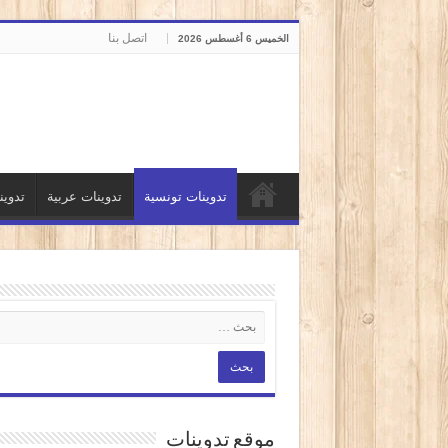
اتصل بنا
الخميس 6 أغسطس 2026
تدوينات تونسية
تدوينات عربية
تدوي
موقع تدوينات