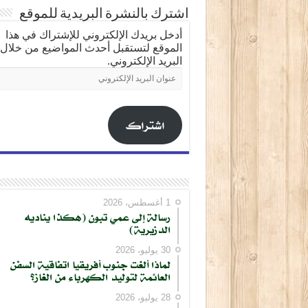
اشترك بالنشرة البريدية للموقع
أدخل بريدك الإلكتروني للإشتراك في هذا
الموقع لتستقبل أحدث المواضيع من خلال
البريد الإلكتروني.
عنوان
البريد
الإلكتروني
اشتراك
1 أغسطس، 2026
رسالة إلى عمي تبون (هكذا يناديه
الدزيرية)
30 يوليو، 2026
لماذا ألغت جنوب أفريقيا اتفاقية السفن
العائمة لتوليد الكهرباء من الغاز؟
28 يوليو، 2026
كتابة بريدك الإلكتروني...