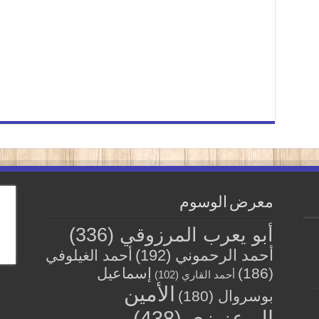
معرض الوسوم
أبو يعرب المرزوقي
(336)
أحمد الرحموني
(192)
أحمد الغيلوفي
(186)
إسماعيل
أحمد القاري
(102)
الأمين
بوسروال
(180)
البوعزيزي
(438)