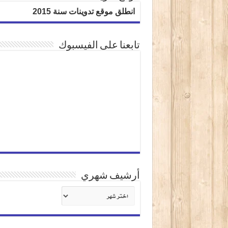
انطلق موقع تدوينات سنة 2015
تابعنا على الفيسبوك
أرشيف شهري
أرشيف
شهري