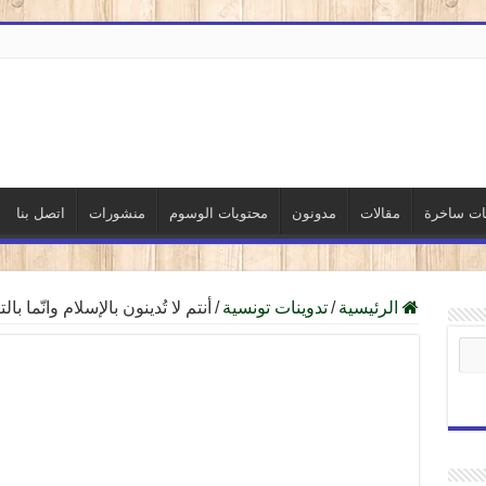
نات ساخرة
مقالات
مدونون
محتويات الوسوم
منشورات
اتصل بنا
الرئيسية
/
تدوينات تونسية
/
أنتم لا تُدينون بالإسلام وانّما با