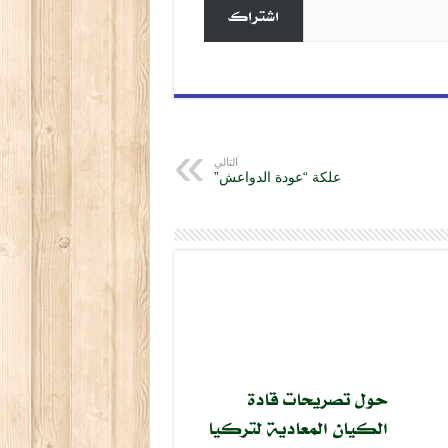
اشتراك
التالي
علكة “عودة الدواعش”
حول تصريحات قادة
الكيان المعادية لتركيا