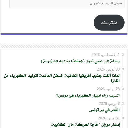
عنوان
البريد
الإلكتروني
اشتراك
1 أغسطس، 2026
رسالة إلى عمي تبون (هكذا يناديه الدزيرية)
30 يوليو، 2026
لماذا ألغت جنوب أفريقيا اتفاقية السفن العائمة لتوليد الكهرباء من
الغاز؟
28 يوليو، 2026
السبب وراء انهيار الكهرباء في تونس؟
6 يونيو، 2026
الڨُعر في بر تونس
31 مايو، 2026
إدغار موران * قارئا لحركة ماي الطلابية