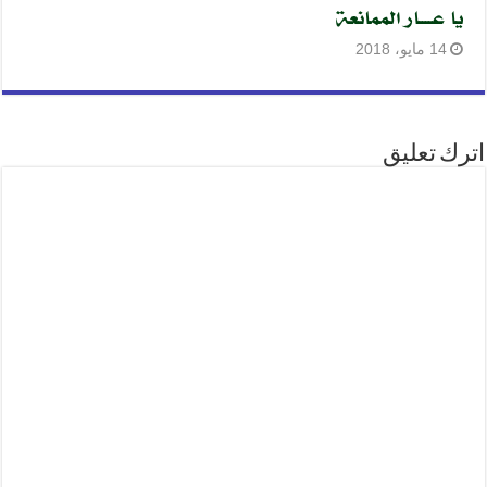
يا عــــار الممانعة
14 مايو، 2018
اترك تعليق