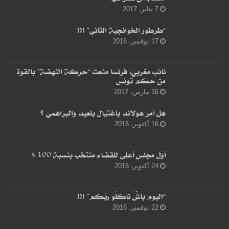
7 يناير، 2017
“طرطور الخوانجية الثاني” !!!
17 نوفمبر، 2016
نائب مغربي: فرنسا منعت “حركة النهضة” بالقوة
من حكم تونس
16 مارس، 2017
هل أمر هولاند باغتيال بلعيد والبراهمي ؟
16 أكتوبر، 2016
أول مجلس أعلى للقضاء منتخب بنسبة 100 %
24 أكتوبر، 2016
“اليوم باشْ ناكلُو ربّكم” !!!
22 نوفمبر، 2016