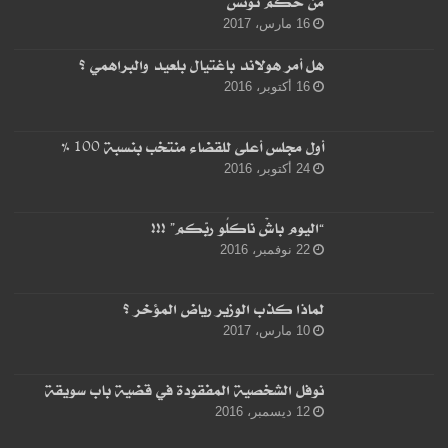
من حكم تونس
16 مارس، 2017
هل أمر هولاند باغتيال بلعيد والبراهمي ؟
16 أكتوبر، 2016
أول مجلس أعلى للقضاء منتخب بنسبة 100 %
24 أكتوبر، 2016
“اليوم باشْ ناكلُو ربّكم” !!!
22 نوفمبر، 2016
لماذا كذب الوزير رياض المؤخر ؟
10 مارس، 2017
نوفل الشخصية المفقودة في قضية باب سويقة
12 ديسمبر، 2016