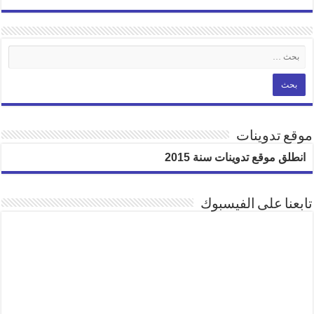
موقع تدوينات
انطلق موقع تدوينات سنة 2015
تابعنا على الفيسبوك