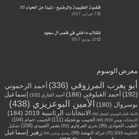
قضية الطبيبة والرضيع : شيئا من الحياء !!!
7 فبراير، 2017
إنقلاب داخلي في قصر آل سعود
10 يونيو، 2017
معرض الوسوم
أبو يعرب المرزوقي
(336)
أحمد الرحموني
(192)
أحمد الغيلوفي
(186)
إسماعيل
أحمد القاري
(102)
الأمين البوعزيزي
(438)
بوسروال
(180)
الانتخابات الرئاسية 2019
(184)
الاتحاد العام التونسي للشغل
(60)
الحبيب بوعجيلة
(111)
الحبيب حمام
(104)
الانتخابات تونس 2019
(68)
بشير العبيدي
(108)
الطيب الجوادي
(95)
بحري العرفاوي
(82)
تشكيل
زهير إسماعيل
حركة النهضة
(99)
الحكومة 2019
(75)
رشدي بوعزيز
(64)